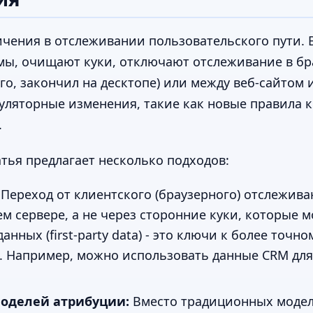
ничения в отслеживании пользовательского пути.
ы, очищают куки, отключают отслеживание в бра
го, закончил на десктопе) или между веб-сайтом
егуляторные изменения, такие как новые правила
.
тья предлагает несколько подходов:
Переход от клиентского (браузерного) отслежива
 сервере, а не через сторонние куки, которые м
ных (first-party data) - это ключи к более точн
й. Например, можно использовать данные CRM для
оделей атрибуции:
Вместо традиционных моделе