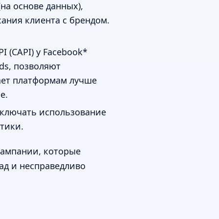
на основе данных),
ания клиента с брендом.
I (CAPI) у Facebook*
ds, позволяют
ает платформам лучше
е.
включать использование
тики.
кампании, которые
ад и несправедливо