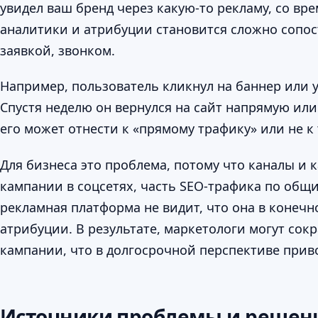
увидел ваш бренд через какую-то рекламу, со вре
аналитики и атрибуции становится сложно сопос
заявкой, звонком.
Например, пользователь кликнул на баннер или у
Спустя неделю он вернулся на сайт напрямую или 
его может отнести к «прямому трафику» или не к
Для бизнеса это проблема, потому что каналы и 
кампании в соцсетях, часть SEO-трафика по общ
рекламная платформа не видит, что она в конечн
атрибуции. В результате, маркетологи могут со
кампании, что в долгосрочной перспективе прив
Источники проблемы и решен