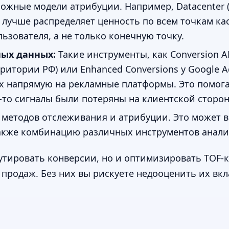
ложные модели атрибуции. Например, Datacenter (
учше распределяет ценность по всем точкам кас
ьзователя, а не только конечную точку.
ных данных:
Такие инструменты, как Conversion AP
ритории РФ) или Enhanced Conversions у Google A
ях напрямую на рекламные платформы. Это помог
-то сигналы были потеряны на клиентской сторон
методов отслеживания и атрибуции. Это может 
 также комбинацию различных инструментов анали
утировать конверсии, но и оптимизировать TOF-
продаж. Без них вы рискуете недооценить их вкл