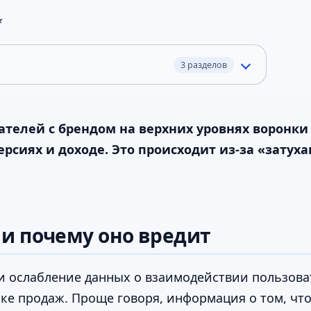
★
3 разделов
лей с брендом на верхних уровнях воронки (To
рсиях и доходе. Это происходит из-за «затуха
 и почему оно вредит
я или ослабление данных о взаимодействии пользо
ке продаж. Проще говоря, информация о том, чт