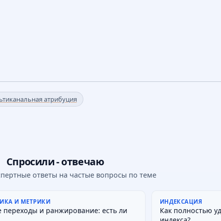
ьтиканальная атрибуция
Спросили - отвечаю
спертные ответы на частые вопросы по теме
ИКА И МЕТРИКИ
ИНДЕКСАЦИЯ
 переходы и ранжирование: есть ли
Как полностью у
индекса?