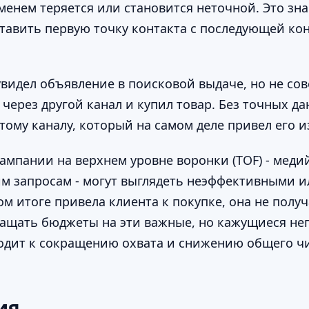
менем теряется или становится неточной. Это зна
тавить первую точку контакта с последующей кон
видел объявление в поисковой выдаче, но не сов
через другой канал и купил товар. Без точных да
 тому каналу, который на самом деле привел его 
кампании на верхнем уровне воронки (TOF) - меди
им запросам - могут выглядеть неэффективными 
ом итоге привела клиента к покупке, она не полу
кращать бюджеты на эти важные, но кажущиеся н
одит к сокращению охвата и снижению общего чи
ия