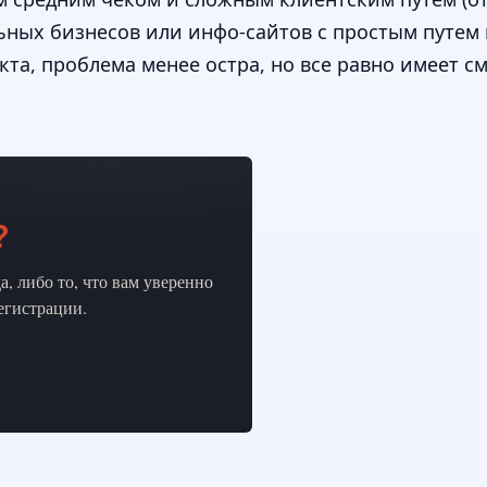
ьных бизнесов или инфо-сайтов с простым путем 
кта, проблема менее остра, но все равно имеет с
?
, либо то, что вам уверенно
регистрации.