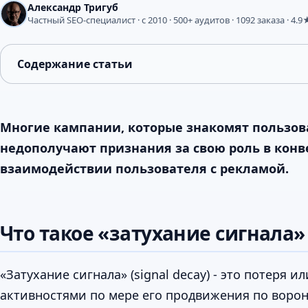
Александр Тригуб
Частный SEO-специалист · с 2010 · 500+ аудитов · 1092 заказа · 4.9
Содержание статьи
Многие кампании, которые знакомят пользовате
недополучают признания за свою роль в конве
взаимодействии пользователя с рекламой.
Что такое «затухание сигнала»
«Затухание сигнала» (signal decay) - это потер
активностями по мере его продвижения по ворон