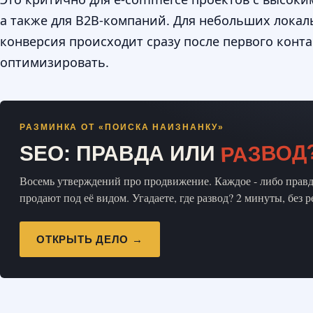
а также для B2B-компаний. Для небольших локал
конверсия происходит сразу после первого конта
оптимизировать.
РАЗМИНКА ОТ «ПОИСКА НАИЗНАНКУ»
РАЗВОД
SEO: ПРАВДА ИЛИ
Восемь утверждений про продвижение. Каждое - либо правда
продают под её видом. Угадаете, где развод? 2 минуты, без 
ОТКРЫТЬ ДЕЛО →