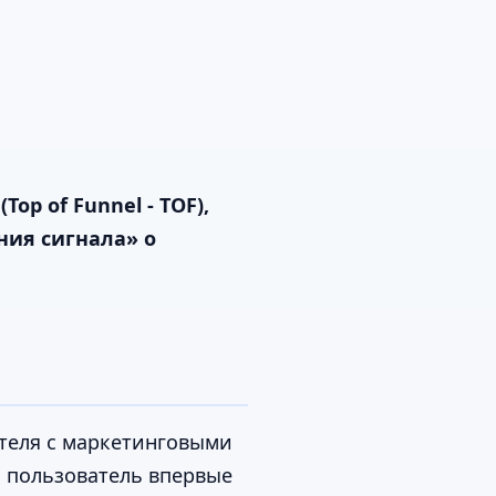
p of Funnel - TOF),
ния сигнала» о
вателя с маркетинговыми
о пользователь впервые