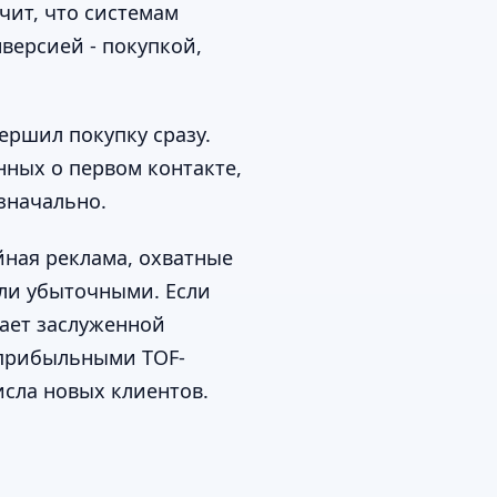
чит, что системам
версией - покупкой,
ершил покупку сразу.
нных о первом контакте,
изначально.
йная реклама, охватные
или убыточными. Если
чает заслуженной
еприбыльными TOF-
сла новых клиентов.