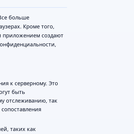
 Все больше
узерах. Кроме того,
 и приложением создают
 конфиденциальности,
ния к серверному. Это
огут быть
ому отслеживанию, так
 сопоставления
й, таких как