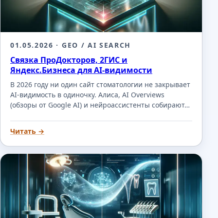
01.05.2026
· GEO / AI SEARCH
Связка ПроДокторов, 2ГИС и
Яндекс.Бизнеса для AI-видимости
В 2026 году ни один сайт стоматологии не закрывает
AI-видимость в одиночку. Алиса, AI Overviews
(обзоры от Google AI) и нейроассистенты собирают…
Читать →