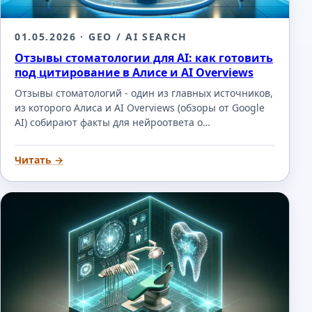
01.05.2026
· GEO / AI SEARCH
Отзывы стоматологии для AI: как готовить
под цитирование в Алисе и AI Overviews
Отзывы стоматологий - один из главных источников,
из которого Алиса и AI Overviews (обзоры от Google
AI) собирают факты для нейроответа о…
Читать →