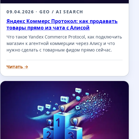
09.04.2026
· GEO / AI SEARCH
Яндекс Коммерс Протокол: как продавать
товары прямо из чата с Алисой
Что такое Yandex Commerce Protocol, как подключить
магазин к агентной коммерции через Алису и что
нужно сделать с товарным фидом прямо сейчас.
Читать →