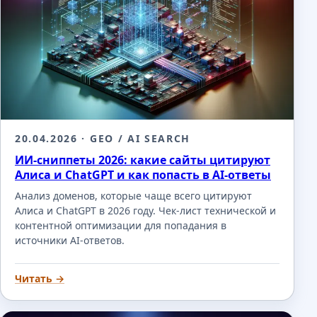
20.04.2026
· GEO / AI SEARCH
ИИ-сниппеты 2026: какие сайты цитируют
Алиса и ChatGPT и как попасть в AI-ответы
Анализ доменов, которые чаще всего цитируют
Алиса и ChatGPT в 2026 году. Чек-лист технической и
контентной оптимизации для попадания в
источники AI-ответов.
Читать →