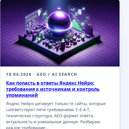
18.04.2026
· GEO / AI SEARCH
Как попасть в ответы Яндекс Нейро:
требования к источникам и контроль
упоминаний
Яндекс Нейро цитирует только те сайты, которые
соответствуют пяти требованиям: E-E-A-T,
техническая структура, AEO-формат ответа,
актуальность и уникальные данные. Разбираю
каждое требование…