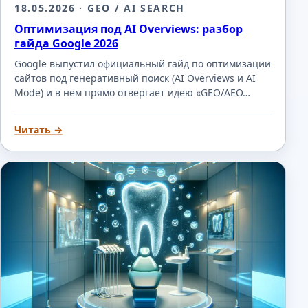
18.05.2026
· GEO / AI SEARCH
Оптимизация под AI Overviews: разбор
гайда Google 2026
Google выпустил официальный гайд по оптимизации
сайтов под генеративный поиск (AI Overviews и AI
Mode) и в нём прямо отвергает идею «GEO/AEO…
Читать →