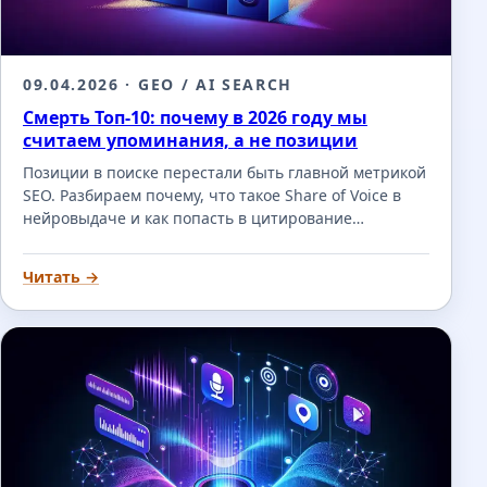
09.04.2026
· GEO / AI SEARCH
Смерть Топ-10: почему в 2026 году мы
считаем упоминания, а не позиции
Позиции в поиске перестали быть главной метрикой
SEO. Разбираем почему, что такое Share of Voice в
нейровыдаче и как попасть в цитирование…
Читать →