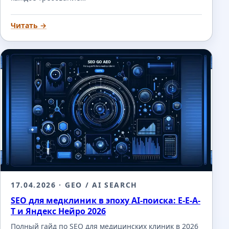
Читать →
17.04.2026
· GEO / AI SEARCH
SEO для медклиник в эпоху AI-поиска: E-E-A-
T и Яндекс Нейро 2026
Полный гайд по SEO для медицинских клиник в 2026