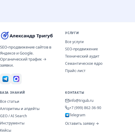
УСЛУГИ
Александр Тригуб
Все услуги
SEO-продвижение сайтов в
SEO-продвижение
Яндексе и Google.
Технический аудит
Органический трафик →
Семантическое ядро
заявки.
Прайс-лист
БАЗА ЗНАНИЙ
КОНТАКТЫ
info@trigub.ru
Все статьи
+7 (999) 862-36-90
Алгоритмы и апдейты
Telegram
GEO / AI Search
Инструменты
Оставить заявку →
Кейсы