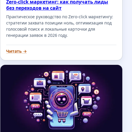
Zero-click маркетинг: как получать лиды
без переходов на сайт
Практическое руководство по Zero-click маркетингу:
стратегии захвата позиции ноль, оптимизация под
голосовой поиск и локальные карточки для
генерации заявок в 2026 году.
Читать →