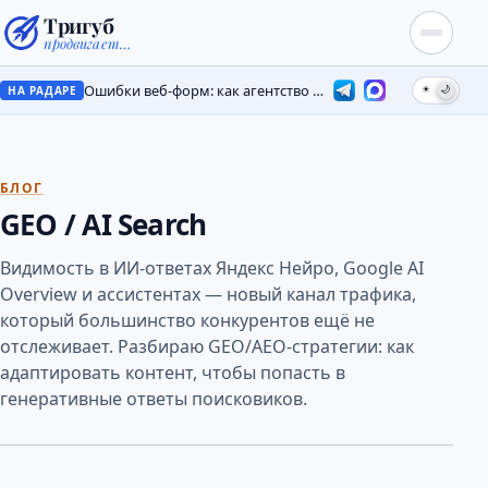
Тригуб
продвигает…
Ошибки веб-форм: как агентство потеряло лиды на месяцы
☀
🌙
НА РАДАРЕ
БЛОГ
GEO / AI Search
Видимость в ИИ-ответах Яндекс Нейро, Google AI
Overview и ассистентах — новый канал трафика,
который большинство конкурентов ещё не
отслеживает. Разбираю GEO/AEO-стратегии: как
адаптировать контент, чтобы попасть в
генеративные ответы поисковиков.