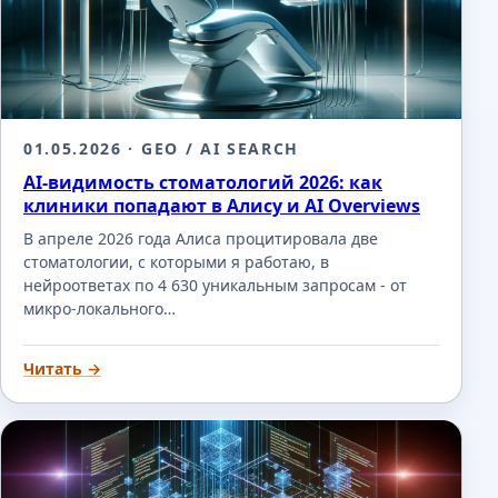
01.05.2026
· GEO / AI SEARCH
AI-видимость стоматологий 2026: как
клиники попадают в Алису и AI Overviews
В апреле 2026 года Алиса процитировала две
стоматологии, с которыми я работаю, в
нейроответах по 4 630 уникальным запросам - от
микро-локального…
Читать →