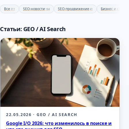
Все
SEO-новости
SEO-продвижение
Бизнес и страте
311
184
41
Статьи: GEO / AI Search
22.05.2026
· GEO / AI SEARCH
Google I/O 2026: что изменилось в поиске и