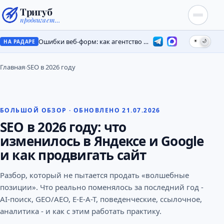
Тригуб
продвигает…
Ошибки веб-форм: как агентство потеряло лиды на месяцы
☀
🌙
НА РАДАРЕ
Главная
›
SEO в 2026 году
БОЛЬШОЙ ОБЗОР · ОБНОВЛЕНО 21.07.2026
SEO в 2026 году: что
изменилось в Яндексе и Google
и как продвигать сайт
Разбор, который не пытается продать «волшебные
позиции». Что реально поменялось за последний год -
AI-поиск, GEO/AEO, E-E-A-T, поведенческие, ссылочное,
аналитика - и как с этим работать практику.