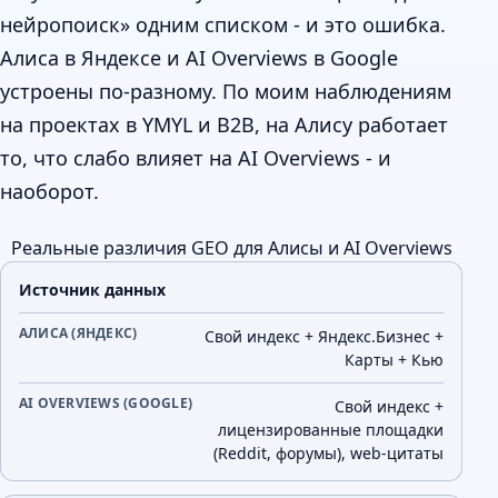
нейропоиск» одним списком - и это ошибка.
Алиса в Яндексе и AI Overviews в Google
устроены по-разному. По моим наблюдениям
на проектах в YMYL и B2B, на Алису работает
то, что слабо влияет на AI Overviews - и
наоборот.
Реальные различия GEO для Алисы и AI Overviews
Параметр
Алиса (Яндекс)
AI Overviews (Google)
Источник данных
Свой индекс + Яндекс.Бизнес +
Карты + Кью
Свой индекс +
лицензированные площадки
(Reddit, форумы), web-цитаты