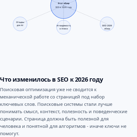
Этот обзор
SEO в 2026 году
Отзывы
для AI
AI-видимость
GEO 2026
в Алисе
обзор
Что изменилось в SEO к 2026 году
Поисковая оптимизация уже не сводится к
механической работе со страницей под набор
ключевых слов. Поисковые системы стали лучше
понимать смысл, контекст, полезность и поведенческие
сценарии. Страница должна быть полезной для
человека и понятной для алгоритмов - иначе ключи не
помогут.