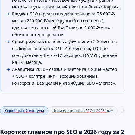
метро» - путь в локальный пакет на Яндекс.Картах.
Бюджет SEO в реальных диапазонах: от 75 000 ₽/
мес до 250 000 ₽/мес (крупный e-commerce),
единая сетка по всей РФ. Тариф «15 000 ₽/мес» -
обычно потеря времени.
Сроки результата: первые улучшения 2-3 месяца,
стабильный рост по СЧ - 4-6 месяцев, ТОП по
конкурентным ВЧ - 9-12 месяцев. В YMYL длиннее
на 2-3 месяца.
Аналитика 2026 - связка Я.Метрика + Я.Вебмастер
+ GSC + коллтрекинг + ассоциированные
конверсии. Без целей и атрибуции SEO «слепое».
Коротко за 2 минуты
Что изменилось в SEO к 2026 году
Что НЕ 
Коротко: главное про SEO в 2026 году за 2