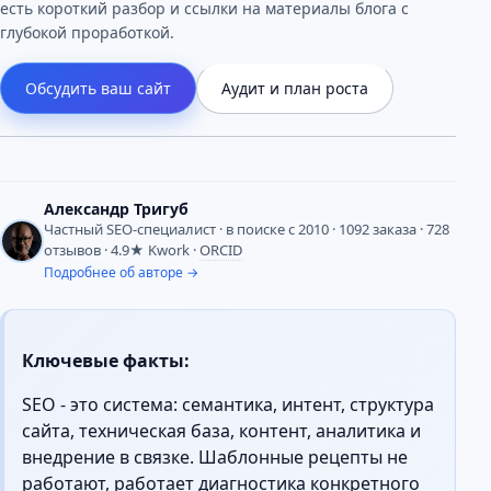
есть короткий разбор и ссылки на материалы блога с
глубокой проработкой.
Обсудить ваш сайт
Аудит и план роста
Александр Тригуб
Частный SEO-специалист
· в поиске с 2010 · 1092 заказа · 728
отзывов · 4.9★ Kwork ·
ORCID
Подробнее об авторе →
Ключевые факты:
SEO - это система: семантика, интент, структура
сайта, техническая база, контент, аналитика и
внедрение в связке. Шаблонные рецепты не
работают, работает диагностика конкретного