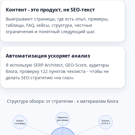
Контент - это продукт, не SEO-текст
Выигрывают страницы, где есть опыт, примеры,
таблицы, FAQ, кейсы, структура, честные
ограничения и понятный следующий шаг.
Автоматизация ускоряет анализ
Я использую SERP Architect, GEO-Score, аудиторы
блога, проверку 122 пунктов чеклиста - чтобы не
делать SEO-стратегию «на глаз».
Структура обзора: от стратегии - к материалам блога
Микрогео
для клиник
Связка
Schema
платформ
+ E-E-A-T