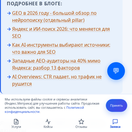
ПОДРОБНЕЕ В БЛОГЕ:
GEO в 2026 году - большой обзор по
нейропоиску (отдельный pillar)
Яндекс и ИИ-поиск 2026: что меняется для
SEO
Как AI-инструменты выбирают источники:
что важно для SEO
Западные AEO-аудиторы на 40% мимо
Яндекса: разбор 13 факторов
💬
AI Overviews: CTR падает, но трафик не
рушится
Мы используем файлы cookie и сервисы аналитики
(Яндекс.Метрика) для улучшения работы сайта. Продолжая
Принять
использовать сайт, вы соглашаетесь с
Политикой
конфиденциальности
.
Яндекс и Google в 2026 году: разные
Услуги
Кейсы
Отзывы
Заявка
акценты