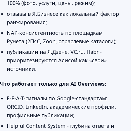
100% (фото, услуги, цены, режим);
отзывы в Я.Бизнесе как локальный фактор
ранжирования;
NAP-консистентность по площадкам
Рунета (2ГИС, Zoon, отраслевые каталоги);
публикации на Я.Дзене, VC.ru, Habr -
приоритезируются Алисой как «свои»
источники.
Что работает только для AI Overviews:
E-E-A-T-сигналы по Google-стандартам:
ORCID, LinkedIn, академические профили,
профильные публикации;
Helpful Content System - глубина ответа и