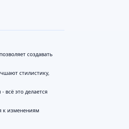
позволяет создавать
учшают стилистику,
- всё это делается
я к изменениям