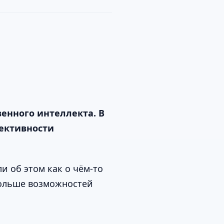
енного интеллекта. В
фективности
 об этом как о чём-то
больше возможностей