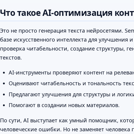
Что такое AI-оптимизация кон
Это не просто генерация текста нейросетями. S
базе искусственного интеллекта для улучшения 
проверка читабельности, создание структуры, 
текстов.
AI-инструменты проверяют контент на релева
Оценивают читабельность и тональность текс
Предлагают улучшения для структуры и логик
Помогают в создании новых материалов.
По сути, AI выступает как умный помощник, кото
человеческие ошибки. Но не заменяет человека 