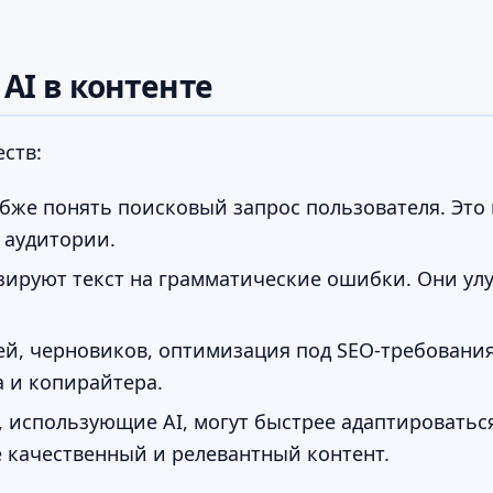
AI в контенте
ств:
убже понять поисковый запрос пользователя. Это 
 аудитории.
зируют текст на грамматические ошибки. Они ул
й, черновиков, оптимизация под SEO-требования 
а и копирайтера.
 использующие AI, могут быстрее адаптироватьс
 качественный и релевантный контент.