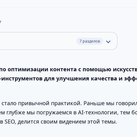
★
7 разделов
по оптимизации контента с помощью искусств
I-инструментов для улучшения качества и эф
 стало привычной практикой. Раньше мы говорили
ем глубже мы погружаемся в AI-технологии, тем 
в SEO, делится своим видением этой темы.