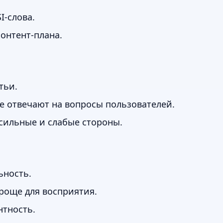
I-слова.
онтент-плана.
тьи.
е отвечают на вопросы пользователей.
 сильные и слабые стороны.
ьность.
роще для восприятия.
нтность.