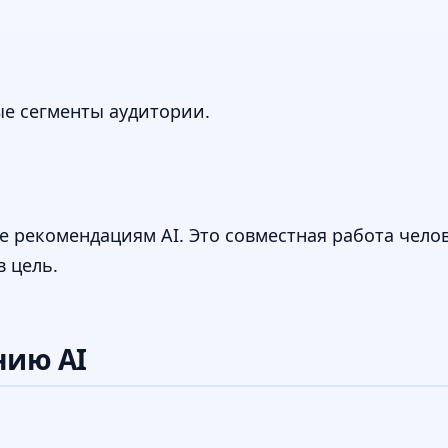
ые сегменты аудитории.
ие рекомендациям AI. Это совместная работа чел
в цель.
нию AI