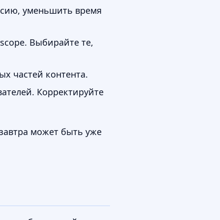
рсию, уменьшить время
rscope. Выбирайте те,
ых частей контента.
вателей. Корректируйте
 завтра может быть уже