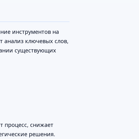
ание инструментов на
т анализ ключевых слов,
ывании существующих
т процесс, снижает
егические решения.