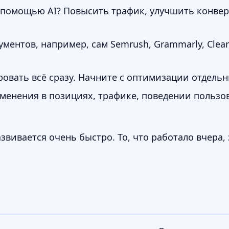
 помощью AI? Повысить трафик, улучшить конве
ументов, например, сам Semrush, Grammarly, Clea
овать всё сразу. Начните с оптимизации отдельн
енения в позициях, трафике, поведении пользо
звивается очень быстро. То, что работало вчера,