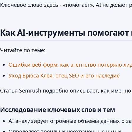
Ключевое слово здесь - «помогает». AI не делает р
Как AI-инструменты помогают
Читайте по теме:
Ошибки веб-форм: как агентство потеряло ли
Уход Брюса Клея: отец SEO и его наследие
Статья Semrush подробно описывает, как именно
Исследование ключевых слов и тем
AI анализирует огромные объёмы данных о за
Определяет тренды и неохваченные ниши.