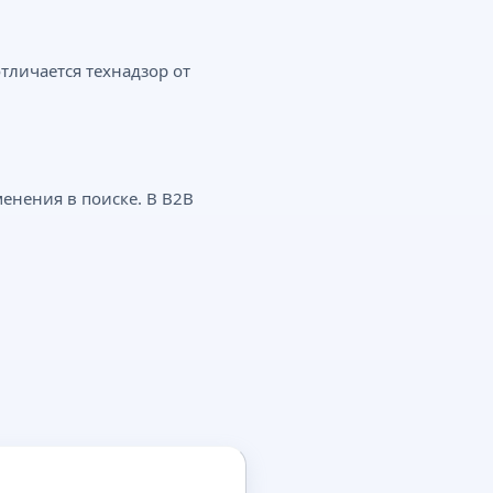
тличается технадзор от
енения в поиске. В B2B