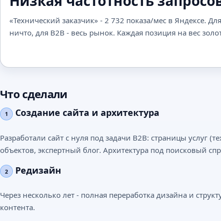
Низкая частотность запросо
«Технический заказчик» - 2 732 показа/мес в Яндексе. Для
ничто, для B2B - весь рынок. Каждая позиция на вес золот
Что сделали
Создание сайта и архитектура
1
Разработали сайт с нуля под задачи B2B: страницы услуг (
объектов, экспертный блог. Архитектура под поисковый спр
Редизайн
2
Через несколько лет - полная переработка дизайна и стру
контента.