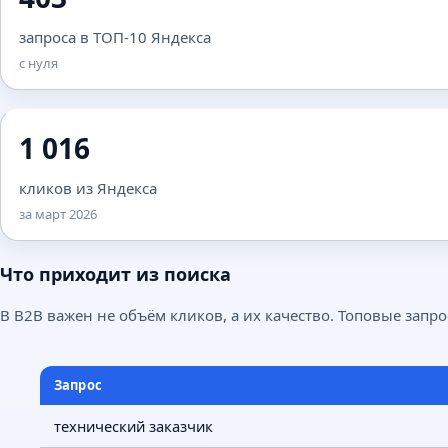
запроса в ТОП-10 Яндекса
с нуля
1 016
кликов из Яндекса
за март 2026
Что приходит из поиска
В B2B важен не объём кликов, а их качество. Топовые запро
Запрос
технический заказчик