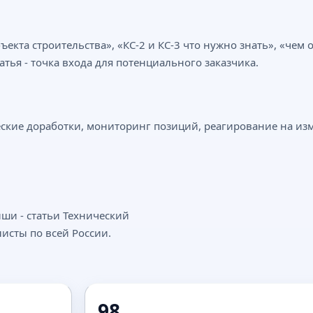
кта строительства», «КС-2 и КС-3 что нужно знать», «чем о
атья - точка входа для потенциального заказчика.
ские доработки, мониторинг позиций, реагирование на изм
ши - статьи Технический
исты по всей России.
98