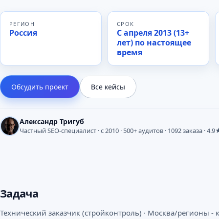
РЕГИОН
СРОК
Россия
С апреля 2013 (13+
лет) по настоящее
время
Обсудить проект
Все кейсы
Александр Тригуб
Частный SEO-специалист · с 2010 · 500+ аудитов · 1092 заказа · 4.9
Задача
Технический заказчик (стройконтроль) · Москва/регионы - 