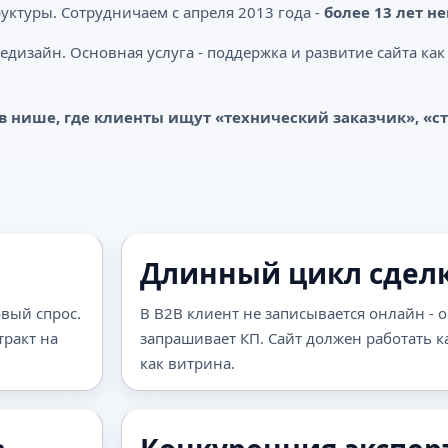
уктуры. Сотрудничаем с апреля 2013 года -
более 13 лет 
редизайн. Основная услуга - поддержка и развитие сайта ка
в нише, где клиенты ищут «технический заказчик», «с
Длинный цикл сдел
овый спрос.
В B2B клиент не записывается онлайн - о
тракт на
запрашивает КП. Сайт должен работать ка
как витрина.