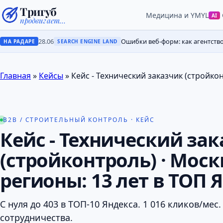
Тригуб
Медицина и YMYL
AI
продвигает…
28.06
Ошибки веб-форм: как агентств
НА РАДАРЕ
SEARCH ENGINE LAND
Главная
»
Кейсы
»
Кейс - Технический заказчик (стройко
B2B / СТРОИТЕЛЬНЫЙ КОНТРОЛЬ · КЕЙС
Кейс - Технический за
(стройконтроль) · Моск
регионы: 13 лет в ТОП 
С нуля до 403 в ТОП-10 Яндекса. 1 016 кликов/мес.
сотрудничества.