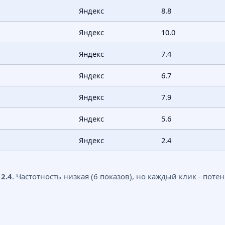
Яндекс
8.8
Яндекс
10.0
Яндекс
7.4
Яндекс
6.7
Яндекс
7.9
Яндекс
5.6
Яндекс
2.4
я
2.4
. Частотность низкая (6 показов), но каждый клик - пот