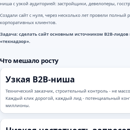
ниша с узкой аудиторией: застройщики, девелоперы, госстр
Создали сайт с нуля, через несколько лет провели полный 
корпоративных клиентов.
Задача: сделать сайт основным источником B2B-лидов 
«технадзор».
Что мешало росту
Узкая B2B-ниша
Технический заказчик, строительный контроль - не масс
Каждый клик дорогой, каждый лид - потенциальный кон
миллионы.