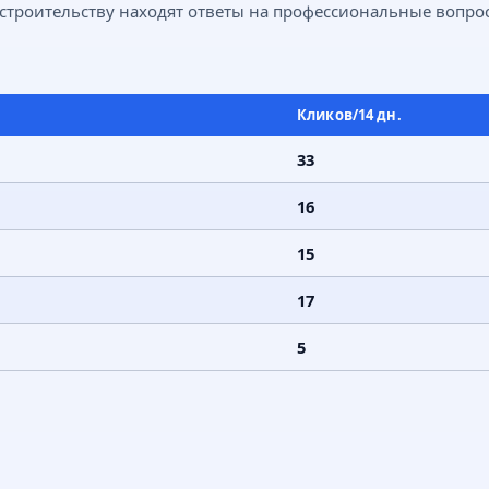
 строительству находят ответы на профессиональные вопросы
Кликов/14 дн.
33
16
15
17
5