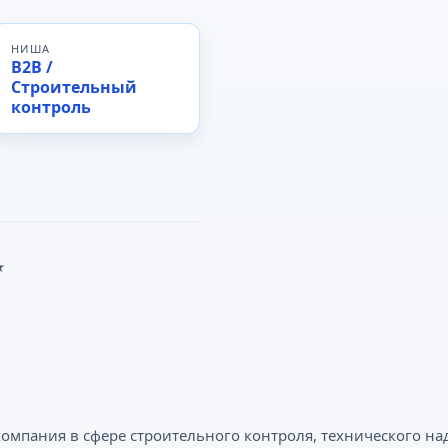
НИША
B2B /
Строительный
контроль
★
компания в сфере строительного контроля, технического на