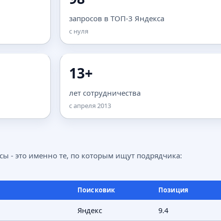
запросов в ТОП-3 Яндекса
с нуля
13+
лет сотрудничества
с апреля 2013
сы - это именно те, по которым ищут подрядчика:
Поисковик
Позиция
Яндекс
9.4