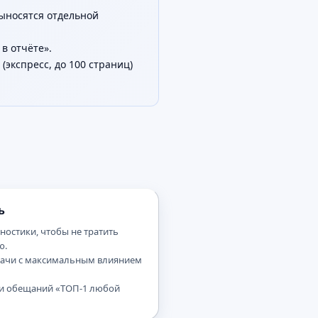
выносятся отдельной
в отчёте».
(экспресс, до 100 страниц)
ь
ностики, чтобы не тратить
ю.
дачи с максимальным влиянием
 и обещаний «ТОП-1 любой