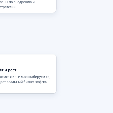
звоны по внедрению и
стратегии.
ёт и рост
яемся с KPI и масштабируем то,
даёт реальный бизнес-эффект.