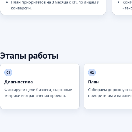
План приоритетов на 3 месяца с KPI по лидам и
Конт
конверсии.
«тек
Этапы работы
01
02
Диагностика
План
Фиксируем цели бизнеса, стартовые
Собираем дорожную ка
метрики и ограничения проекта.
приоритетам и влиянию