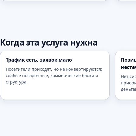
Когда эта услуга нужна
Трафик есть, заявок мало
Позиц
нест
Посетители приходят, но не конвертируются:
слабые посадочные, коммерческие блоки и
Нет си
структура.
приори
деньга