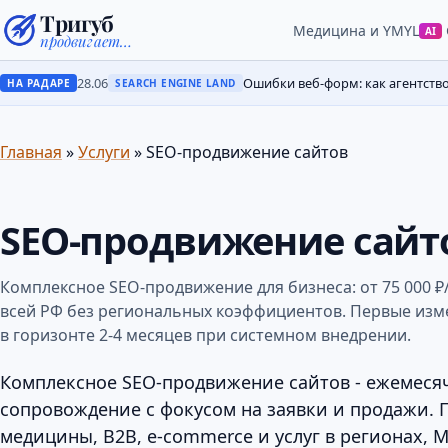
Тригуб
Медицина и YMYL
AI
продвигает…
28.06
Ошибки веб-форм: как агентств
НА РАДАРЕ
SEARCH ENGINE LAND
Главная
»
Услуги
»
SEO-продвижение сайтов
SEO-продвижение сайт
Комплексное SEO-продвижение для бизнеса: от 75 000 ₽/
всей РФ без региональных коэффициентов. Первые из
в горизонте 2-4 месяцев при системном внедрении.
Комплексное SEO-продвижение сайтов - ежемеся
сопровождение с фокусом на заявки и продажи. 
медицины, B2B, e-commerce и услуг в регионах, 