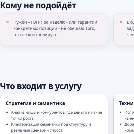
Кому не подойдёт
Нужен «ТОП-1 за неделю» или гарантии
Бю
конкретных позиций - не обещаю того,
зад
что не контролирую.
чес
Что входит в услугу
Стратегия и семантика
Техни
Анализ ниши и конкурентов: где деньги и какие
Испр
точки роста.
каче
Кластеризация семантики под структуру и
Дора
реальные сценарии спроса.
комм