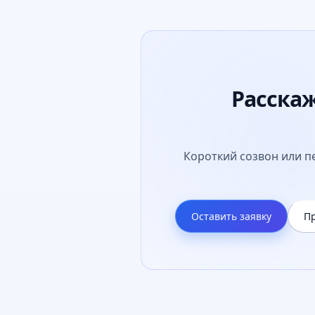
Расскаж
Короткий созвон или пе
Оставить заявку
Пр