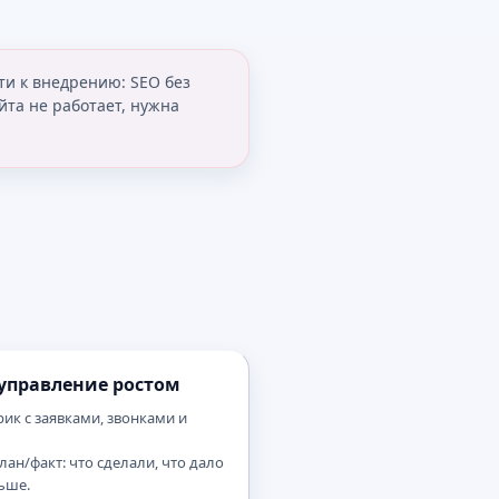
ти к внедрению: SEO без
йта не работает, нужна
управление ростом
рик с заявками, звонками и
ан/факт: что сделали, что дало
ьше.