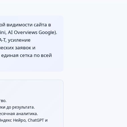
ой видимости сайта в
ni, AI Overviews Google).
A-T, усиление
еских заявок и
, единая сетка по всей
тво.
ки до результата.
месячная аналитика.
Яндекс Нейро, ChatGPT и