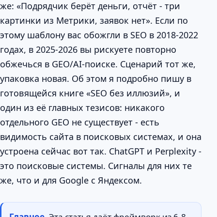
же: «Подрядчик берёт деньги, отчёт - три
картинки из Метрики, заявок нет». Если по
этому шаблону вас обожгли в SEO в 2018-2022
годах, в 2025-2026 вы рискуете повторно
обжечься в GEO/AI-поиске. Сценарий тот же,
упаковка новая. Об этом я подробно пишу в
готовящейся книге «SEO без иллюзий», и
один из её главных тезисов: никакого
отдельного GEO не существует - есть
видимость сайта в поисковых системах, и она
устроена сейчас вот так. ChatGPT и Perplexity -
это поисковые системы. Сигналы для них те
же, что и для Google с Яндексом.
Главное.
Эта статья даёт фреймворк из 6-8