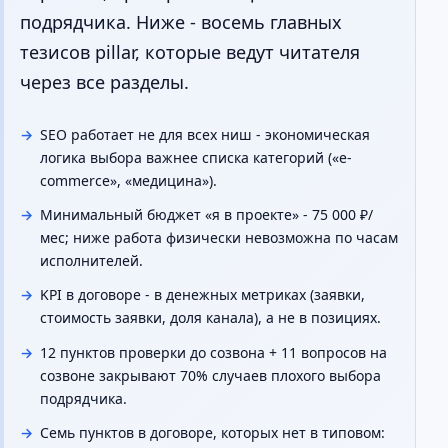
подрядчика. Ниже - восемь главных
тезисов pillar, которые ведут читателя
через все разделы.
SEO работает не для всех ниш - экономическая
логика выбора важнее списка категорий («e-
commerce», «медицина»).
Минимальный бюджет «я в проекте» - 75 000 ₽/
мес; ниже работа физически невозможна по часам
исполнителей.
KPI в договоре - в денежных метриках (заявки,
стоимость заявки, доля канала), а не в позициях.
12 пунктов проверки до созвона + 11 вопросов на
созвоне закрывают 70% случаев плохого выбора
подрядчика.
Семь пунктов в договоре, которых нет в типовом: