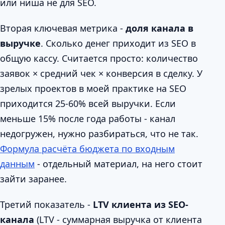
или ниша не для SEO.
Вторая ключевая метрика -
доля канала в
выручке
. Сколько денег приходит из SEO в
общую кассу. Считается просто: количество
заявок × средний чек × конверсия в сделку. У
зрелых проектов в моей практике на SEO
приходится 25-60% всей выручки. Если
меньше 15% после года работы - канал
недогружен, нужно разбираться, что не так.
Формула расчёта бюджета по входным
данным
- отдельный материал, на него стоит
зайти заранее.
Третий показатель -
LTV клиента из SEO-
канала
(LTV - суммарная выручка от клиента