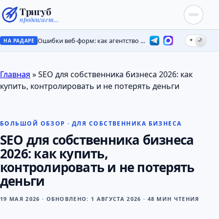
Тригуб
продвигает…
Ошибки веб-форм: как агентство потеряло лиды на месяцы
☀
🌙
НА РАДАРЕ
Главная
»
SEO для собственника бизнеса 2026: как
купить, контролировать и не потерять деньги
БОЛЬШОЙ ОБЗОР · ДЛЯ СОБСТВЕННИКА БИЗНЕСА
SEO для собственника бизнеса
2026: как купить,
контролировать и не потерять
деньги
19 МАЯ 2026
·
ОБНОВЛЕНО:
1 АВГУСТА 2026
·
48 МИН ЧТЕНИЯ