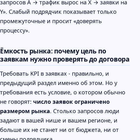
запросов А → трафик вырос на X → заявки на
Y». Слабый подрядчик показывает только
промежуточные и просит «доверять
процессу».
Ёмкость рынка: почему цель по
заявкам нужно проверять до договора
Требовать KPI в заявках - правильно, и
предыдущий раздел именно об этом. Но у
требования есть условие, о котором обычно
не говорят:
число заявок ограничено
размером рынка
. Столько запросов люди
задают в вашей нише и вашем регионе, и
больше их не станет ни от бюджета, ни от
смены подрядчика.