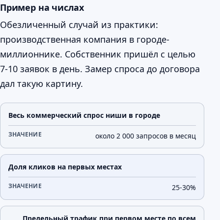
Пример на числах
Обезличенный случай из практики:
производственная компания в городе-
миллионнике. Собственник пришёл с целью
7-10 заявок в день. Замер спроса до договора
дал такую картину.
Что считаем
Значение
Весь коммерческий спрос ниши в городе
около 2 000 запросов в месяц
Доля кликов на первых местах
25-30%
Предельный трафик при первом месте по всем