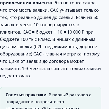
привлечения клиента
. Это не то же самое,
что стоимость заявки. CAC учитывает только
тех, кто реально дошёл до сделки. Если из 50
заявок в месяц 10 конвертируются в
клиентов, CAC = бюджет ÷ 10 = 10 000 ₽ при
бюджете 100 тыс ₽/мес. В нишах с длинным
циклом сделки (b2b, недвижимость, дорогое
оборудование) CAC - главная метрика, потому
что цикл от заявки до договора может
занимать 1-3 месяца, и считать только заявки
недостаточно.
Совет из практики.
В первый разговор с
подрядчиком попросите его
сформулировать KPI в этих четырёх