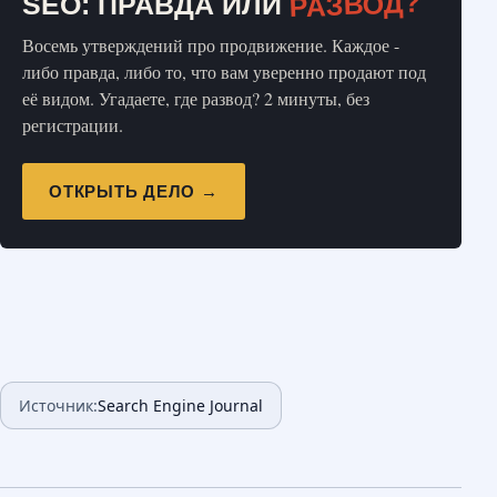
РАЗВОД?
SEO: ПРАВДА ИЛИ
Восемь утверждений про продвижение. Каждое -
либо правда, либо то, что вам уверенно продают под
её видом. Угадаете, где развод? 2 минуты, без
регистрации.
ОТКРЫТЬ ДЕЛО →
Источник:
Search Engine Journal