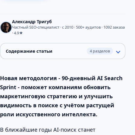
Александр Тригуб
Частный SEO-специалист · с 2010 · 500+ аудитов · 1092 заказа
· 4.9★
Содержание статьи
4 разделов
Новая методология - 90-дневный AI Search
Sprint - поможет компаниям обновить
маркетинговую стратегию и улучшить
видимость в поиске с учётом растущей
роли искусственного интеллекта.
В ближайшие годы AI-поиск станет