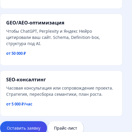
GEO/AEO-оптимизация
Чтобы ChatGPT, Perplexity и Яндекс Нейро
цитировали ваш сайт. Schema, Definition-box,
структура под AI.
от 50 000 ₽
SEO-консалтинг
Часовая консультация или сопровождение проекта.
Стратегия, пересборка семантики, план роста.
от 5 000 ₽/час
Оставить заявку
Прайс-лист