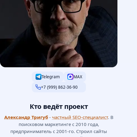
Telegram
MAX
+7 (999) 862-36-90
Кто ведёт проект
Александр Тригуб
-
частный SEO-специалист
. В
поисковом маркетинге с 2010 года,
предприниматель с 2001-го. Строил сайты