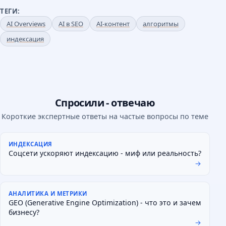
ТЕГИ:
AI Overviews
AI в SEO
AI-контент
алгоритмы
индексация
Спросили - отвечаю
Короткие экспертные ответы на частые вопросы по теме
ИНДЕКСАЦИЯ
Соцсети ускоряют индексацию - миф или реальность?
→
АНАЛИТИКА И МЕТРИКИ
GEO (Generative Engine Optimization) - что это и зачем
бизнесу?
→