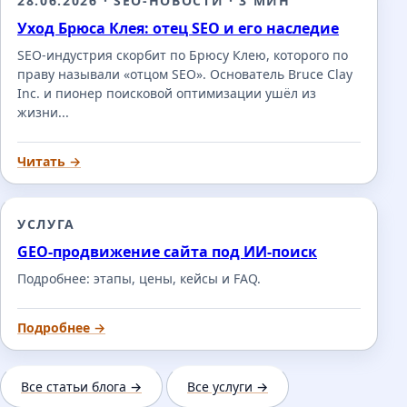
28.06.2026
·
SEO-НОВОСТИ
·
3 МИН
Уход Брюса Клея: отец SEO и его наследие
SEO-индустрия скорбит по Брюсу Клею, которого по
праву называли «отцом SEO». Основатель Bruce Clay
Inc. и пионер поисковой оптимизации ушёл из
жизни...
Читать →
УСЛУГА
GEO-продвижение сайта под ИИ-поиск
Подробнее: этапы, цены, кейсы и FAQ.
Подробнее →
Все статьи блога →
Все услуги →