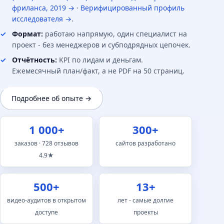
фриланса, 2019 →
·
Верифицированный профиль
исследователя →
.
Формат:
работаю напрямую, один специалист на
проект - без менеджеров и субподрядных цепочек.
Отчётность:
KPI по лидам и деньгам.
Ежемесячный план/факт, а не PDF на 50 страниц.
Подробнее об опыте →
1 000+
300+
заказов · 728 отзывов
сайтов разработано
4.9★
500+
13+
видео-аудитов в открытом
лет - самые долгие
доступе
проекты