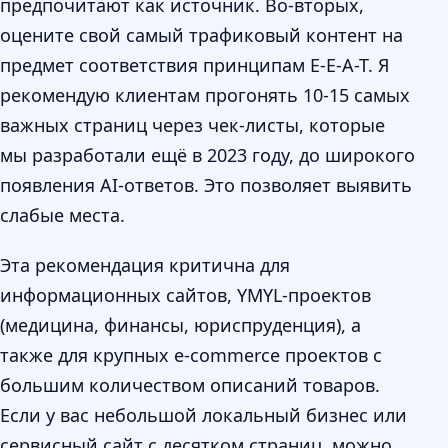
предпочитают как источник. Во-вторых,
оцените свой самый трафиковый контент на
предмет соответствия принципам E-E-A-T. Я
рекомендую клиентам прогонять 10-15 самых
важных страниц через чек-листы, которые
мы разработали ещё в 2023 году, до широкого
появления AI-ответов. Это позволяет выявить
слабые места.
Эта рекомендация критична для
информационных сайтов, YMYL-проектов
(медицина, финансы, юриспруденция), а
также для крупных e-commerce проектов с
большим количеством описаний товаров.
Если у вас небольшой локальный бизнес или
сервисный сайт с десятком страниц, можно