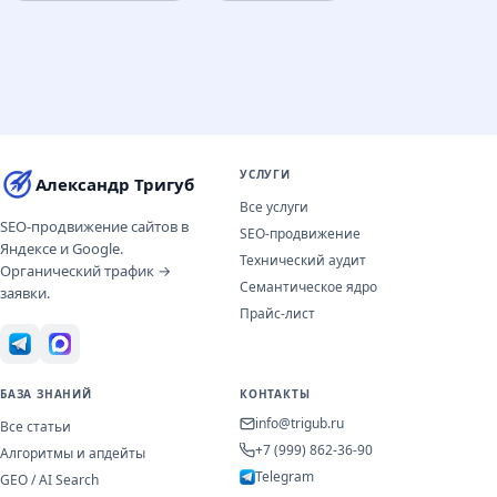
УСЛУГИ
Александр Тригуб
Все услуги
SEO-продвижение сайтов в
SEO-продвижение
Яндексе и Google.
Технический аудит
Органический трафик →
Семантическое ядро
заявки.
Прайс-лист
БАЗА ЗНАНИЙ
КОНТАКТЫ
info@trigub.ru
Все статьи
+7 (999) 862-36-90
Алгоритмы и апдейты
Telegram
GEO / AI Search