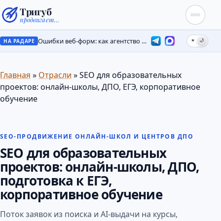
Тригуб
продвигает…
Ошибки веб-форм: как агентство потеряло лиды на месяцы
☀
🌙
НА РАДАРЕ
Главная
»
Отрасли
»
SEO для образовательных
проектов: онлайн-школы, ДПО, ЕГЭ, корпоративное
обучение
SEO-ПРОДВИЖЕНИЕ ОНЛАЙН-ШКОЛ И ЦЕНТРОВ ДПО
SEO для образовательных
проектов: онлайн-школы, ДПО,
подготовка к ЕГЭ,
корпоративное обучение
Поток заявок из поиска и AI-выдачи на курсы,