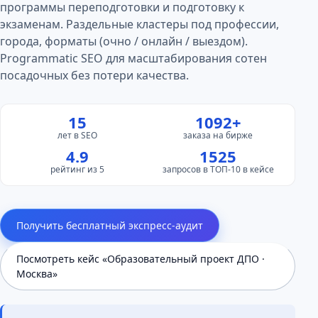
программы переподготовки и подготовку к
экзаменам. Раздельные кластеры под профессии,
города, форматы (очно / онлайн / выездом).
Programmatic SEO для масштабирования сотен
посадочных без потери качества.
15
1092+
лет в SEO
заказа на бирже
4.9
1525
рейтинг из 5
запросов в ТОП-10 в кейсе
Получить бесплатный экспресс-аудит
Посмотреть кейс «Образовательный проект ДПО ·
Москва»