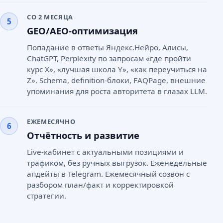
СО 2 МЕСЯЦА
5
GEO/AEO-оптимизация
Попадание в ответы Яндекс.Нейро, Алисы,
ChatGPT, Perplexity по запросам «где пройти
курс X», «лучшая школа Y», «как переучиться на
Z». Schema, definition-блоки, FAQPage, внешние
упоминания для роста авторитета в глазах LLM.
ЕЖЕМЕСЯЧНО
6
Отчётность и развитие
Live-кабинет с актуальными позициями и
трафиком, без ручных выгрузок. Еженедельные
апдейты в Telegram. Ежемесячный созвон с
разбором план/факт и корректировкой
стратегии.