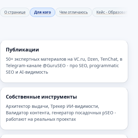
О странице
Для кого
Чем отличаюсь
Кейс - Образовательн
Публикации
50+ экспертных материалов на VC.ru, Dzen, TenChat, в
Telegram-канале @GuruSEO - про SEO, programmatic
SEO и AI-видимость
Собственные инструменты
Архитектор выдачи, Трекер ИИ-видимости,
Валидатор контента, генератор посадочных pSEO -
работают на реальных проектах