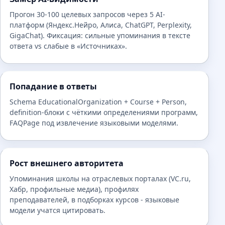
Прогон 30-100 целевых запросов через 5 AI-
платформ (Яндекс.Нейро, Алиса, ChatGPT, Perplexity,
GigaChat). Фиксация: сильные упоминания в тексте
ответа vs слабые в «Источниках».
Попадание в ответы
Schema EducationalOrganization + Course + Person,
definition-блоки с чёткими определениями программ,
FAQPage под извлечение языковыми моделями.
Рост внешнего авторитета
Упоминания школы на отраслевых порталах (VC.ru,
Хабр, профильные медиа), профилях
преподавателей, в подборках курсов - языковые
модели учатся цитировать.