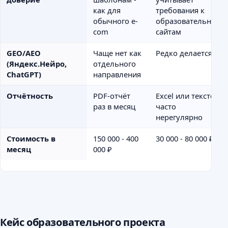
как для
требования к
обычного e-
образовательным
com
сайтам
GEO/AEO
Чаще нет как
Редко делается
(Яндекс.Нейро,
отдельного
ChatGPT)
направления
Отчётность
PDF-отчёт
Excel или текстом,
раз в месяц
часто
нерегулярно
Стоимость в
150 000 - 400
30 000 - 80 000 ₽
месяц
000 ₽
Кейс образовательного проекта