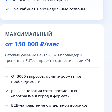
Live-кабинет + еженедельные созвоны
МАКСИМАЛЬНЫЙ
от 150 000 ₽/мес
Сетевые учебные центры, B2B-провайдеры
тренингов, EdTech-проекты с агрессивными KPI
От 3000 запросов, мульти-формат при
необходимости
pSEO-генерация сотен посадочных
«программа × город × формат»
B2B-направление с отдельной воронкой