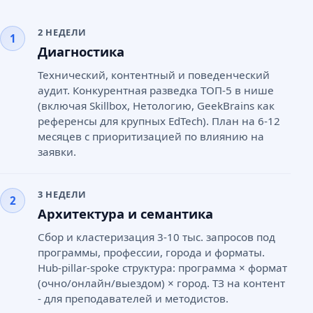
2 НЕДЕЛИ
1
Диагностика
Технический, контентный и поведенческий
аудит. Конкурентная разведка ТОП-5 в нише
(включая Skillbox, Нетологию, GeekBrains как
референсы для крупных EdTech). План на 6-12
месяцев с приоритизацией по влиянию на
заявки.
3 НЕДЕЛИ
2
Архитектура и семантика
Сбор и кластеризация 3-10 тыс. запросов под
программы, профессии, города и форматы.
Hub-pillar-spoke структура: программа × формат
(очно/онлайн/выездом) × город. ТЗ на контент
- для преподавателей и методистов.