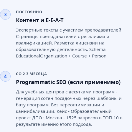
ПОСТОЯННО
3
Контент и E-E-A-T
Экспертные тексты с участием преподавателей.
Страницы преподавателей с регалиями и
квалификацией. Разметка лицензии на
образовательную деятельность. Schema
EducationalOrganization + Course + Person.
СО 2-3 МЕСЯЦА
4
Programmatic SEO (если применимо)
Для учебных центров с десятками программ -
генерация сотен посадочных через шаблоны и
базу программ. Без переоптимизации и
каннибализации. Кейс - Образовательный
проект ДПО · Москва - 1525 запросов в ТОП-10 в
результате именно этого подхода.