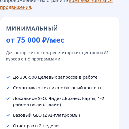
сопровождение - на странице
комплексного SEO-
продвижения
.
МИНИМАЛЬНЫЙ
от 75 000 ₽/мес
Для авторских школ, репетиторских центров и AI-
курсов с 1-5 программами
До 300-500 целевых запросов в работе
Семантика + техника + базовый контент
Локальное SEO: Яндекс.Бизнес, Карты, 1-2
района (если офлайн)
Базовый GEO (2 AI-платформы)
Отчёт раз в 2 недели