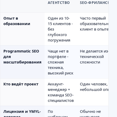
АГЕНТСТВО
SEO-ФРИЛАНСЕР
Опыт в
Один из 10-
Часто первый
образовании
15 клиентов -
образовательный
без
клиент в опыте
глубокого
погружения
Programmatic SEO
Чаще нет в
Не делается из-за
для
портфеле -
технической
масштабирования
сложная
сложности
техника,
высокий риск
Кто ведёт проект
Аккаунт-
Один человек, но
менеджер +
небольшой опыт
команда SEO-
специалистов
Лицензия и YMYL-
По
Обычно не
доверие
шаблонам -
учитывает