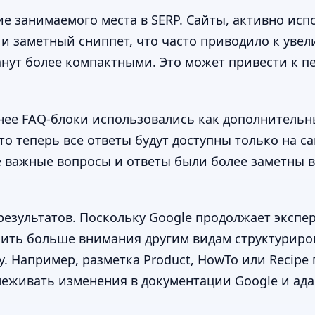
ие занимаемого места в SERP. Сайты, активно ис
 и заметный сниппет, что часто приводило к уве
танут более компактными. Это может привести к 
ранее FAQ-блоки использовались как дополнитель
о теперь все ответы будут доступны только на са
 важные вопросы и ответы были более заметны в 
результатов. Поскольку Google продолжает экспе
лить больше внимания другим видам структуриро
. Например, разметка Product, HowTo или Recipe
леживать изменения в документации Google и ад