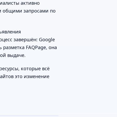
циалисты активно
ли общими запросами по
бъявления
оцесс завершён: Google
ть разметка FAQPage, она
ой выдаче.
ресурсы, которые всё
айтов это изменение