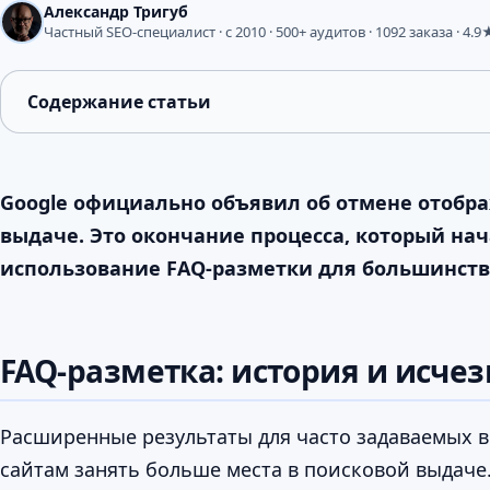
Александр Тригуб
Частный SEO-специалист · с 2010 · 500+ аудитов · 1092 заказа · 4.9
Содержание статьи
Google официально объявил об отмене отобр
выдаче. Это окончание процесса, который нач
использование FAQ-разметки для большинств
FAQ-разметка: история и исче
Расширенные результаты для часто задаваемых во
сайтам занять больше места в поисковой выдаче