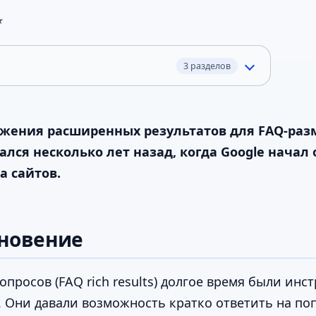
★
3 разделов
ажения расширенных результатов для FAQ-раз
ался несколько лет назад, когда Google начал
а сайтов.
зновение
просов (FAQ rich results) долгое время были ин
. Они давали возможность кратко ответить на п