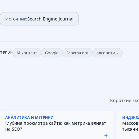
Источник:
Search Engine Journal
ТЕГИ:
AI-контент
Google
Schema.org
алгоритмы
Короткие эк
АНАЛИТИКА И МЕТРИКИ
ИНДЕКС
Глубина просмотра сайта: как метрика влияет
Массов
на SEO?
тысячи
→