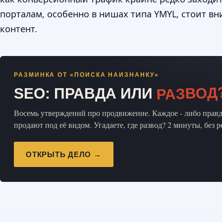
порталам, особенно в нишах типа YMYL, стоит в
контент.
РАЗМИНКА ОТ «ПОИСКА НАИЗНАНКУ»
РАЗВОД
SEO: ПРАВДА ИЛИ
Восемь утверждений про продвижение. Каждое - либо правда
продают под её видом. Угадаете, где развод? 2 минуты, без 
ОТКРЫТЬ ДЕЛО →