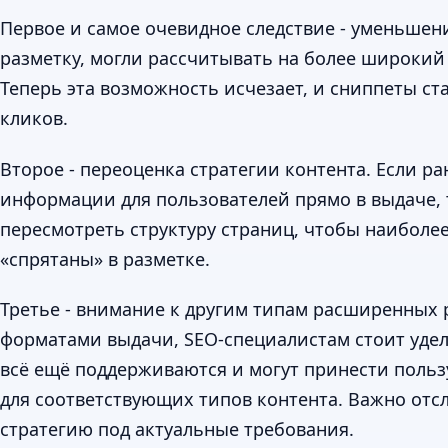
Первое и самое очевидное следствие - уменьшен
разметку, могли рассчитывать на более широкий
Теперь эта возможность исчезает, и сниппеты с
кликов.
Второе - переоценка стратегии контента. Если 
информации для пользователей прямо в выдаче, т
пересмотреть структуру страниц, чтобы наиболее
«спрятаны» в разметке.
Третье - внимание к другим типам расширенных 
форматами выдачи, SEO-специалистам стоит уде
всё ещё поддерживаются и могут принести пользу
для соответствующих типов контента. Важно отс
стратегию под актуальные требования.