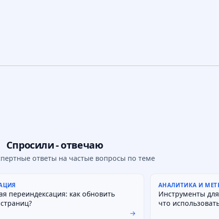
Спросили - отвечаю
спертные ответы на частые вопросы по теме
АЦИЯ
АНАЛИТИКА И МЕТ
ая переиндексация: как обновить
Инструменты для
 страниц?
что использовать
→