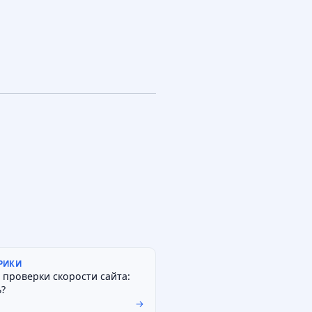
РИКИ
 проверки скорости сайта:
?
→