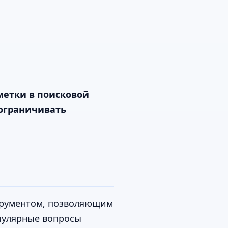
метки в поисковой
 ограничивать
струментом, позволяющим
опулярные вопросы