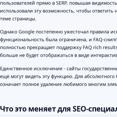
пользователей прямо в SERP, повышая видимость 
использовали эту возможность, чтобы ответить 
теме страницы.
Однако Google постепенно ужесточал правила ис
функциональность была ограничена, и FAQ-сниппе
полностью прекращает поддержку FAQ rich results
больше не будет отображаться в виде интеракт
Единственное исключение - сайты государственн
ещё могут видеть эту функцию. Для абсолютног
означает полное удаление любимого многим эле
Что это меняет для SEO-специа