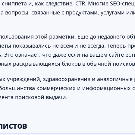
сниппета и, как следствие, CTR. Многие SEO-спе
на вопросы, связанные с продуктами, услугами и
пользования этой разметки. Еще до недавнего о
ты показывались не всем и не всегда. Теперь пр
. Это означает, что даже если на вашем сайте ес
ивных раскрывающихся блоков в обычной поисков
ых учреждений, здравоохранения и аналогичные 
о большинства коммерческих и информационных с
мента поисковой выдачи.
листов