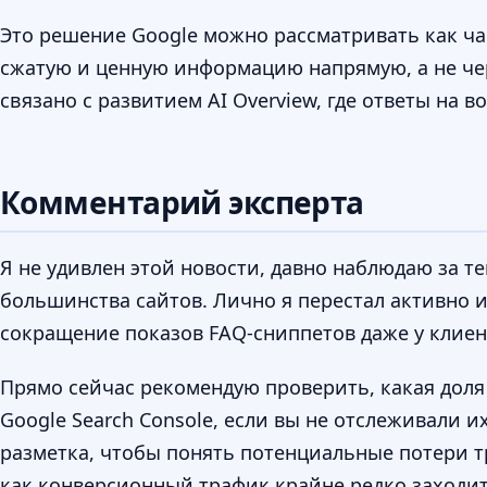
Это решение Google можно рассматривать как ча
сжатую и ценную информацию напрямую, а не че
связано с развитием AI Overview, где ответы на
Комментарий эксперта
Я не удивлен этой новости, давно наблюдаю за т
большинства сайтов. Лично я перестал активно и
сокращение показов FAQ-сниппетов даже у клиен
Прямо сейчас рекомендую проверить, какая доля 
Google Search Console, если вы не отслеживали и
разметка, чтобы понять потенциальные потери тр
как конверсионный трафик крайне редко заходит