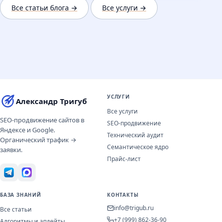
Все статьи блога →
Все услуги →
УСЛУГИ
Александр Тригуб
Все услуги
SEO-продвижение сайтов в
SEO-продвижение
Яндексе и Google.
Технический аудит
Органический трафик →
Семантическое ядро
заявки.
Прайс-лист
БАЗА ЗНАНИЙ
КОНТАКТЫ
info@trigub.ru
Все статьи
+7 (999) 862-36-90
Алгоритмы и апдейты