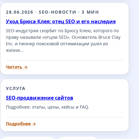
28.06.2026
·
SEO-НОВОСТИ
·
3 МИН
Уход Брюса Клея: отец SEO и его наследие
SEO-индустрия скорбит по Брюсу Клею, которого по
праву называли «отцом SEO». Основатель Bruce Clay
Inc. и пионер поисковой оптимизации ушёл из
жизни...
Читать →
УСЛУГА
SEO-продвижение сайтов
Подробнее: этапы, цены, кейсы и FAQ.
Подробнее →