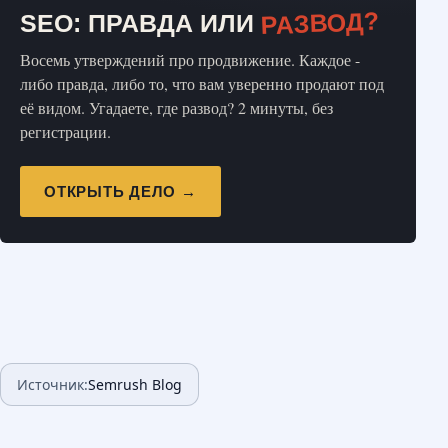
РАЗВОД?
SEO: ПРАВДА ИЛИ
Восемь утверждений про продвижение. Каждое -
либо правда, либо то, что вам уверенно продают под
её видом. Угадаете, где развод? 2 минуты, без
регистрации.
ОТКРЫТЬ ДЕЛО →
Источник:
Semrush Blog