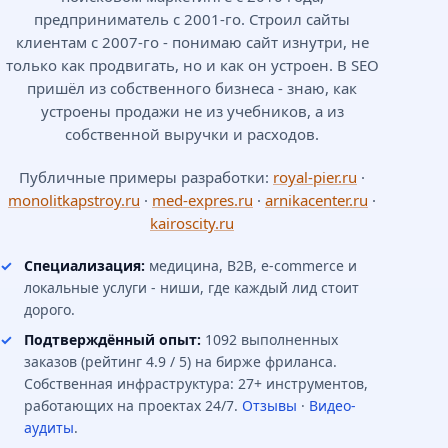
предприниматель с 2001-го. Строил сайты
клиентам с 2007-го - понимаю сайт изнутри, не
только как продвигать, но и как он устроен. В SEO
пришёл из собственного бизнеса - знаю, как
устроены продажи не из учебников, а из
собственной выручки и расходов.
Публичные примеры разработки:
royal-pier.ru
·
monolitkapstroy.ru
·
med-expres.ru
·
arnikacenter.ru
·
kairoscity.ru
Специализация:
медицина, B2B, e-commerce и
локальные услуги - ниши, где каждый лид стоит
дорого.
Подтверждённый опыт:
1092 выполненных
заказов (рейтинг 4.9 / 5) на бирже фриланса.
Собственная инфраструктура: 27+ инструментов,
работающих на проектах 24/7.
Отзывы
·
Видео-
аудиты
.