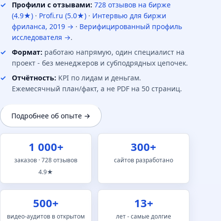
Профили с отзывами:
728 отзывов на бирже
(4.9★)
·
Profi.ru (5.0★)
·
Интервью для биржи
фриланса, 2019 →
·
Верифицированный профиль
исследователя →
.
Формат:
работаю напрямую, один специалист на
проект - без менеджеров и субподрядных цепочек.
Отчётность:
KPI по лидам и деньгам.
Ежемесячный план/факт, а не PDF на 50 страниц.
Подробнее об опыте →
1 000+
300+
заказов · 728 отзывов
сайтов разработано
4.9★
500+
13+
видео-аудитов в открытом
лет - самые долгие