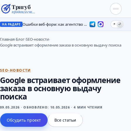
Тригуб
продвигает…
Ошибки веб-форм: как агентство потеряло лиды на месяцы
☀
🌙
НА РАДАРЕ
Главная
›
Блог
›
SEO-новости
›
Google встраивает оформление заказа в основную выдачу поиска
SEO-НОВОСТИ
Google встраивает оформление
заказа в основную выдачу
поиска
09.05.2026
·
ОБНОВЛЕНО:
10.05.2026
·
4 МИН ЧТЕНИЯ
Обсудить проект
Все статьи