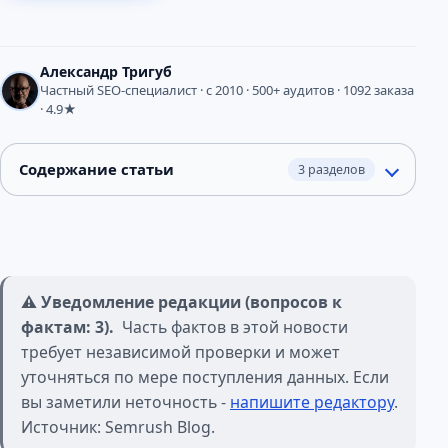
Александр Тригуб
Частный SEO-специалист · с 2010 · 500+ аудитов · 1092 заказа
· 4.9★
Содержание статьи
3 разделов
⚠️ Уведомление редакции (вопросов к
фактам: 3).
Часть фактов в этой новости
требует независимой проверки и может
уточняться по мере поступления данных. Если
вы заметили неточность -
напишите редактору
.
Источник: Semrush Blog.