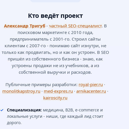
Кто ведёт проект
Александр Тригуб
-
частный SEO-специалист
. В
поисковом маркетинге с 2010 года,
предприниматель с 2001-го. Строил сайты
клиентам с 2007-го - понимаю сайт изнутри, не
только как продвигать, но и как он устроен. В SEO
пришёл из собственного бизнеса - знаю, как
устроены продажи не из учебников, а из
собственной выручки и расходов.
Публичные примеры разработки:
royal-pier.ru
·
monolitkapstroy.ru
·
med-expres.ru
·
arnikacenter.ru
·
kairoscity.ru
Специализация:
медицина, B2B, e-commerce и
локальные услуги - ниши, где каждый лид стоит
дорого.