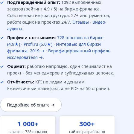
Подтверждённый опыт:
1092 выполненных
заказов (рейтинг 4.9 / 5) на бирже фриланса.
Собственная инфраструктура: 27+ инструментов,
работающих на проектах 24/7.
Отзывы
·
Видео-
аудиты
.
Профили с отзывами:
728 отзывов на бирже
(4.9★)
·
Profi.ru (5.0★)
·
Интервью для биржи
фриланса, 2019 →
·
Верифицированный профиль
исследователя →
.
Формат:
работаю напрямую, один специалист на
проект - без менеджеров и субподрядных цепочек.
Отчётность:
KPI по лидам и деньгам.
Ежемесячный план/факт, а не PDF на 50 страниц.
Подробнее об опыте →
1 000+
300+
заказов · 728 отзывов
сайтов разработано