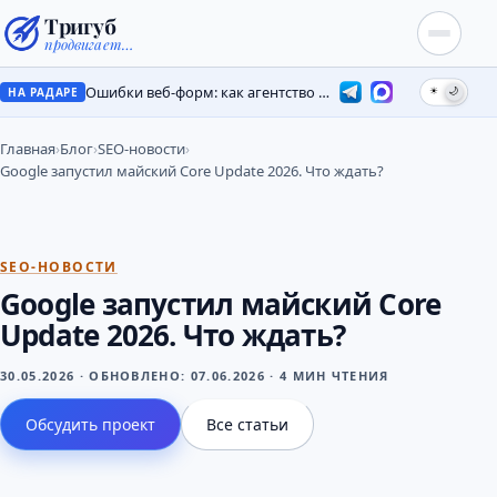
Тригуб
продвигает…
Ошибки веб-форм: как агентство потеряло лиды на месяцы
☀
🌙
НА РАДАРЕ
Главная
›
Блог
›
SEO-новости
›
Google запустил майский Core Update 2026. Что ждать?
SEO-НОВОСТИ
Google запустил майский Core
Update 2026. Что ждать?
30.05.2026
·
ОБНОВЛЕНО:
07.06.2026
·
4 МИН ЧТЕНИЯ
Обсудить проект
Все статьи