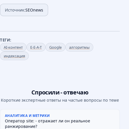
Источник:
SEOnews
ТЕГИ:
AI-контент
E-E-A-T
Google
алгоритмы
индексация
Спросили - отвечаю
Короткие экспертные ответы на частые вопросы по теме
АНАЛИТИКА И МЕТРИКИ
Оператор site: - отражает ли он реальное
ранжирование?