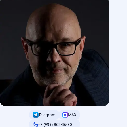
Telegram
MAX
+7 (999) 862-36-90