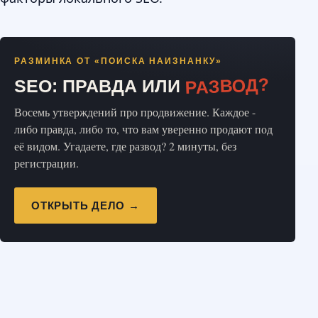
РАЗМИНКА ОТ «ПОИСКА НАИЗНАНКУ»
РАЗВОД?
SEO: ПРАВДА ИЛИ
Восемь утверждений про продвижение. Каждое -
либо правда, либо то, что вам уверенно продают под
её видом. Угадаете, где развод? 2 минуты, без
регистрации.
ОТКРЫТЬ ДЕЛО →