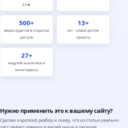
4.9★
500+
13+
видео-аудитов в открытом
лет - самые долгие
доступе
проекты
27+
модулей аналитики и
мониторинга
Нужно применить это к вашему сайту?
Сделаю короткий разбор и скажу, что из статьи реально
даст эффект именно в вашей нише и регионе.