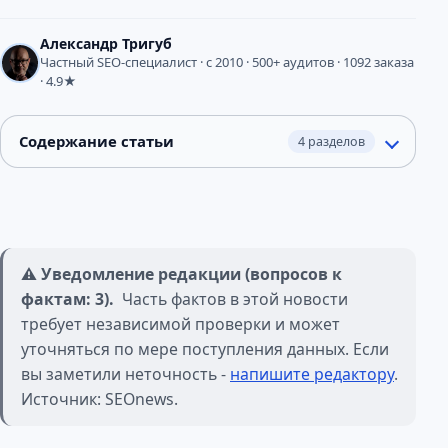
Александр Тригуб
Частный SEO-специалист · с 2010 · 500+ аудитов · 1092 заказа
· 4.9★
Содержание статьи
4 разделов
⚠️ Уведомление редакции (вопросов к
фактам: 3).
Часть фактов в этой новости
требует независимой проверки и может
уточняться по мере поступления данных. Если
вы заметили неточность -
напишите редактору
.
Источник: SEOnews.