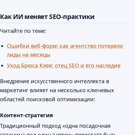
Как ИИ меняет SEO-практики
Читайте по теме:
Ошибки веб-форм: как агентство потеряло
лиды на месяцы
Уход Брюса Клея: отец SEO и его наследие
Внедрение искусственного интеллекта в
маркетинг влияет на несколько ключевых
областей поисковой оптимизации:
Контент-стратегия
Традиционный подход «одна посадочная
страница под один запрос» перестаёт быть