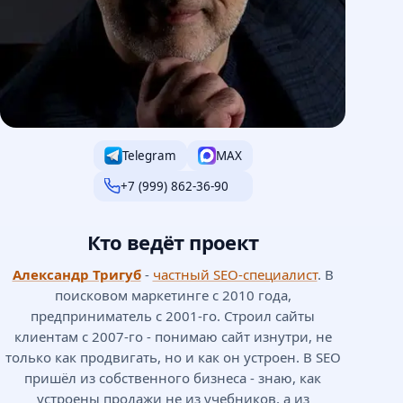
Telegram
MAX
+7 (999) 862-36-90
Кто ведёт проект
Александр Тригуб
-
частный SEO-специалист
. В
поисковом маркетинге с 2010 года,
предприниматель с 2001-го. Строил сайты
клиентам с 2007-го - понимаю сайт изнутри, не
только как продвигать, но и как он устроен. В SEO
пришёл из собственного бизнеса - знаю, как
устроены продажи не из учебников, а из