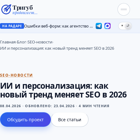
Тригуб
продвигает…
Ошибки веб-форм: как агентство потеряло лиды на месяцы
☀
🌙
НА РАДАРЕ
Главная
›
Блог
›
SEO-новости
›
ИИ и персонализация: как новый тренд меняет SEO в 2026
SEO-НОВОСТИ
ИИ и персонализация: как
новый тренд меняет SEO в 2026
08.04.2026
·
ОБНОВЛЕНО:
23.04.2026
·
4 МИН ЧТЕНИЯ
Обсудить проект
Все статьи