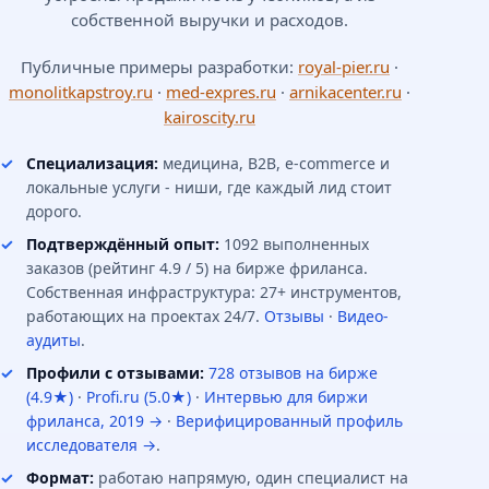
собственной выручки и расходов.
Публичные примеры разработки:
royal-pier.ru
·
monolitkapstroy.ru
·
med-expres.ru
·
arnikacenter.ru
·
kairoscity.ru
Специализация:
медицина, B2B, e-commerce и
локальные услуги - ниши, где каждый лид стоит
дорого.
Подтверждённый опыт:
1092 выполненных
заказов (рейтинг 4.9 / 5) на бирже фриланса.
Собственная инфраструктура: 27+ инструментов,
работающих на проектах 24/7.
Отзывы
·
Видео-
аудиты
.
Профили с отзывами:
728 отзывов на бирже
(4.9★)
·
Profi.ru (5.0★)
·
Интервью для биржи
фриланса, 2019 →
·
Верифицированный профиль
исследователя →
.
Формат:
работаю напрямую, один специалист на