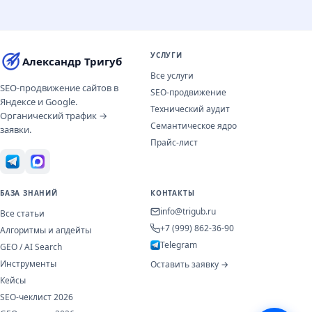
УСЛУГИ
Александр Тригуб
Все услуги
SEO-продвижение сайтов в
SEO-продвижение
Яндексе и Google.
Технический аудит
Органический трафик →
Семантическое ядро
заявки.
Прайс-лист
БАЗА ЗНАНИЙ
КОНТАКТЫ
info@trigub.ru
Все статьи
+7 (999) 862-36-90
Алгоритмы и апдейты
Telegram
GEO / AI Search
Инструменты
Оставить заявку →
Кейсы
SEO-чеклист 2026