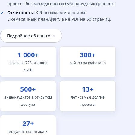
проект - без менеджеров и субподрядных цепочек.
Отчётность:
KPI по лидам и деньгам.
Ежемесячный план/факт, а не PDF на 50 страниц.
Подробнее об опыте →
1 000+
300+
заказов · 728 отзывов
сайтов разработано
4.9★
500+
13+
видео-аудитов в открытом
лет - самые долгие
доступе
проекты
27+
модулей аналитики и