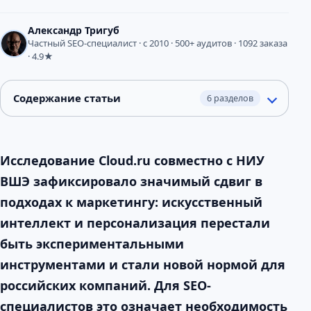
Александр Тригуб
Частный SEO-специалист · с 2010 · 500+ аудитов · 1092 заказа
· 4.9★
Содержание статьи
6 разделов
Исследование Cloud.ru совместно с НИУ
ВШЭ зафиксировало значимый сдвиг в
подходах к маркетингу: искусственный
интеллект и персонализация перестали
быть экспериментальными
инструментами и стали новой нормой для
российских компаний. Для SEO-
специалистов это означает необходимость