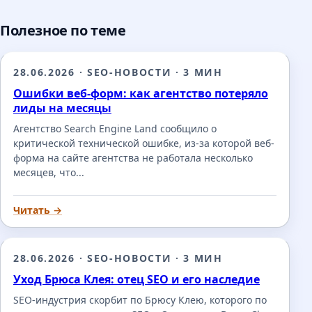
Полезное по теме
28.06.2026
·
SEO-НОВОСТИ
·
3 МИН
Ошибки веб-форм: как агентство потеряло
лиды на месяцы
Агентство Search Engine Land сообщило о
критической технической ошибке, из-за которой веб-
форма на сайте агентства не работала несколько
месяцев, что...
Читать →
28.06.2026
·
SEO-НОВОСТИ
·
3 МИН
Уход Брюса Клея: отец SEO и его наследие
SEO-индустрия скорбит по Брюсу Клею, которого по