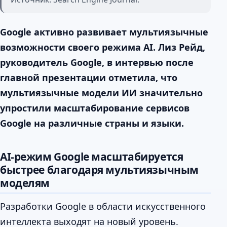
Google активно развивает мультиязычные
возможности своего режима AI. Лиз Рейд,
руководитель Google, в интервью после
главной презентации отметила, что
мультиязычные модели ИИ значительно
упростили масштабирование сервисов
Google на различные страны и языки.
AI-режим Google масштабируется
быстрее благодаря мультиязычным
моделям
Разработки Google в области искусственного
интеллекта выходят на новый уровень.