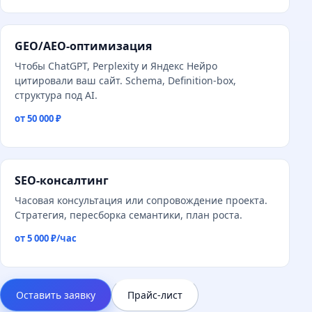
GEO/AEO-оптимизация
Чтобы ChatGPT, Perplexity и Яндекс Нейро
цитировали ваш сайт. Schema, Definition-box,
структура под AI.
от 50 000 ₽
SEO-консалтинг
Часовая консультация или сопровождение проекта.
Стратегия, пересборка семантики, план роста.
от 5 000 ₽/час
Оставить заявку
Прайс-лист