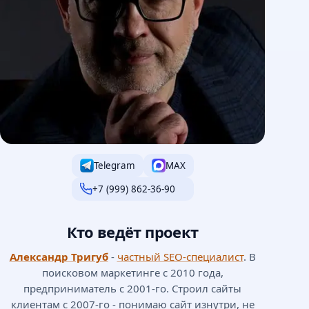
Telegram
MAX
+7 (999) 862-36-90
Кто ведёт проект
Александр Тригуб
-
частный SEO-специалист
. В
поисковом маркетинге с 2010 года,
предприниматель с 2001-го. Строил сайты
клиентам с 2007-го - понимаю сайт изнутри, не