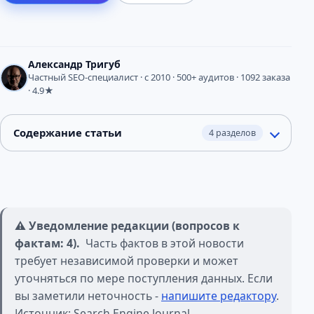
Александр Тригуб
Частный SEO-специалист · с 2010 · 500+ аудитов · 1092 заказа
· 4.9★
Содержание статьи
4 разделов
⚠️ Уведомление редакции (вопросов к
фактам: 4).
Часть фактов в этой новости
требует независимой проверки и может
уточняться по мере поступления данных. Если
вы заметили неточность -
напишите редактору
.
Источник: Search Engine Journal.