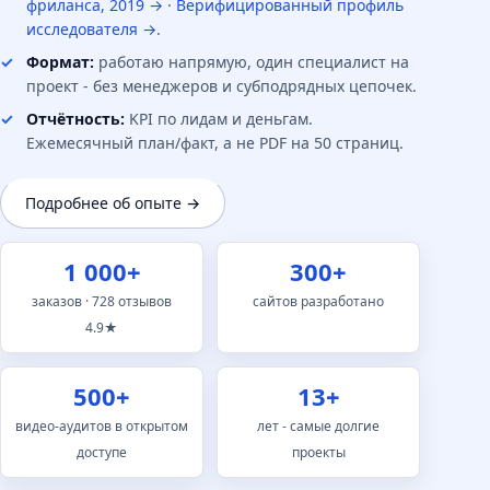
фриланса, 2019 →
·
Верифицированный профиль
исследователя →
.
Формат:
работаю напрямую, один специалист на
проект - без менеджеров и субподрядных цепочек.
Отчётность:
KPI по лидам и деньгам.
Ежемесячный план/факт, а не PDF на 50 страниц.
Подробнее об опыте →
1 000+
300+
заказов · 728 отзывов
сайтов разработано
4.9★
500+
13+
видео-аудитов в открытом
лет - самые долгие
доступе
проекты