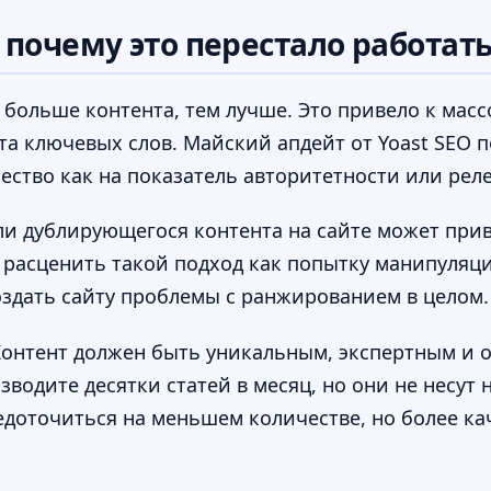
 почему это перестало работат
 больше контента, тем лучше. Это привело к мас
ата ключевых слов. Майский апдейт от Yoast SEO п
ество как на показатель авторитетности или рел
ли дублирующегося контента на сайте может при
т расценить такой подход как попытку манипуляц
оздать сайту проблемы с ранжированием в целом.
 Контент должен быть уникальным, экспертным и 
зводите десятки статей в месяц, но они не несут
доточиться на меньшем количестве, но более ка