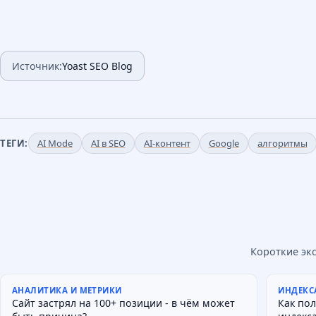
Источник:
Yoast SEO Blog
ТЕГИ:
AI Mode
AI в SEO
AI-контент
Google
алгоритмы
Короткие эк
АНАЛИТИКА И МЕТРИКИ
ИНДЕКС
Сайт застрял на 100+ позиции - в чём может
Как по