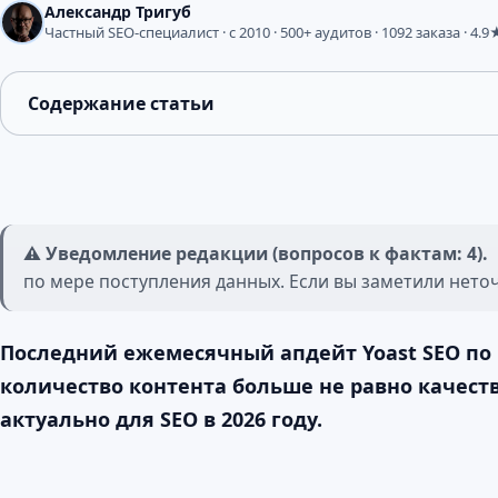
Александр Тригуб
Частный SEO-специалист · с 2010 · 500+ аудитов · 1092 заказа · 4.9
Содержание статьи
⚠️ Уведомление редакции (вопросов к фактам: 4).
по мере поступления данных. Если вы заметили нето
Последний ежемесячный апдейт Yoast SEO по
количество контента больше не равно качест
актуально для SEO в 2026 году.