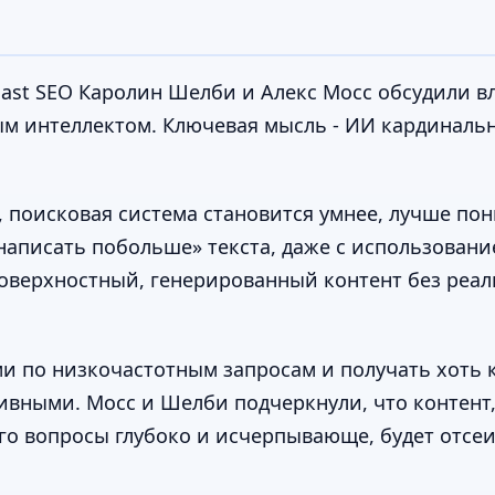
Yoast SEO Каролин Шелби и Алекс Мосс обсудили 
ным интеллектом. Ключевая мысль - ИИ кардиналь
, поисковая система становится умнее, лучше по
«написать побольше» текста, даже с использован
поверхностный, генерированный контент без реал
и по низкочастотным запросам и получать хоть к
тивными. Мосс и Шелби подчеркнули, что контент
его вопросы глубоко и исчерпывающе, будет отсе