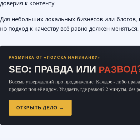
доверия к контенту.
Для небольших локальных бизнесов или блогов, 
но подход к качеству всё равно должен меняться.
РАЗМИНКА ОТ «ПОИСКА НАИЗНАНКУ»
РАЗВОД
SEO: ПРАВДА ИЛИ
Восемь утверждений про продвижение. Каждое - либо правда
продают под её видом. Угадаете, где развод? 2 минуты, без 
ОТКРЫТЬ ДЕЛО →