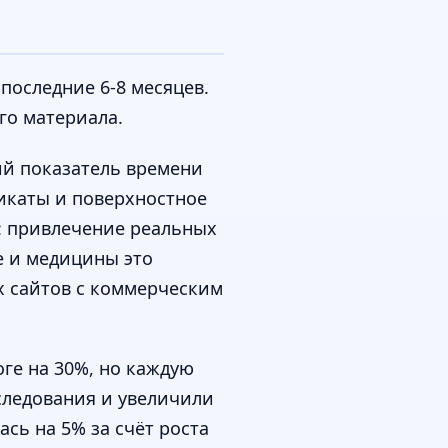
 последние 6-8 месяцев.
го материала.
ий показатель времени
ликаты и поверхностное
T: привлечение реальных
e и медицины это
х сайтов с коммерческим
ге на 30%, но каждую
следования и увеличили
ась на 5% за счёт роста