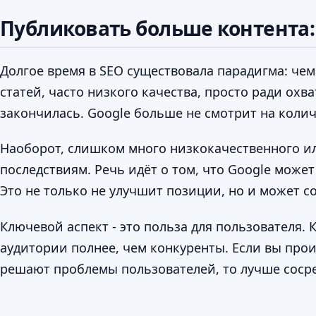
Публиковать больше контента:
Долгое время в SEO существовала парадигма: чем
статей, часто низкого качества, просто ради охв
закончилась. Google больше не смотрит на колич
Наоборот, слишком много низкокачественного и
последствиям. Речь идёт о том, что Google може
Это не только не улучшит позиции, но и может с
Ключевой аспект - это польза для пользователя.
аудитории полнее, чем конкуренты. Если вы прои
решают проблемы пользователей, то лучше сосре