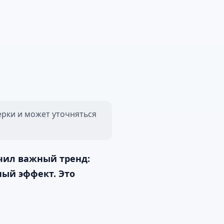
ерки и может уточняться
чил важный тренд:
ный эффект. Это