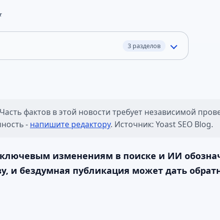
★
3 разделов
Часть фактов в этой новости требует независимой пров
чность -
напишите редактору
. Источник: Yoast SEO Blog.
 ключевым изменениям в поиске и ИИ обозна
ву, и бездумная публикация может дать обрат