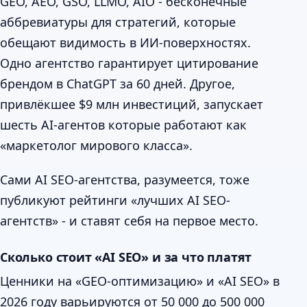
GEO, AEO, GSO, LLMO, AIO - бесконечные
аббревиатуры для стратегий, которые
обещают видимость в ИИ-поверхностях.
Одно агентство гарантирует цитирование
брендом в ChatGPT за 60 дней. Другое,
привлёкшее $9 млн инвестиций, запускает
шесть AI-агентов которые работают как
«маркетолог мирового класса».
Сами AI SEO-агентства, разумеется, тоже
публикуют рейтинги «лучших AI SEO-
агентств» - и ставят себя на первое место.
Сколько стоит «AI SEO» и за что платят
Ценники на «GEO-оптимизацию» и «AI SEO» в
2026 году варьируются от 50 000 до 500 000