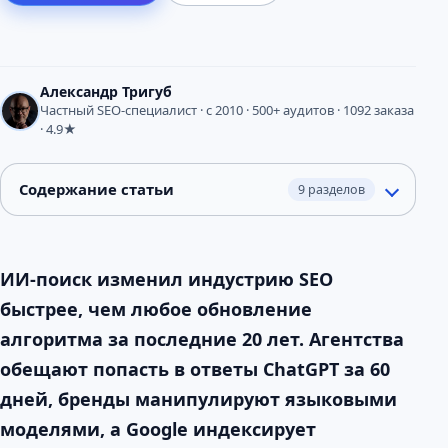
Александр Тригуб
Частный SEO-специалист · с 2010 · 500+ аудитов · 1092 заказа
· 4.9★
Содержание статьи
9 разделов
ИИ-поиск изменил индустрию SEO
быстрее, чем любое обновление
алгоритма за последние 20 лет. Агентства
обещают попасть в ответы ChatGPT за 60
дней, бренды манипулируют языковыми
моделями, а Google индексирует