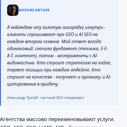
МНЕНИЕ АВТОРА
Я наблюдаю эту золотую лихорадку изнутри -
клиенты спрашивают про GEO и AI SEO на
каждом втором созвоне. Мой ответ всегда
одинаковый: сначала фундамент (техника, E-E-
A-T, контент), потом - эксперименты с AI-
видимостью. Кто строит стратегию на хайпе,
теряет позиции при каждом апдейте. Кто
строит на качестве - получает и органику, и AI-
цитирования в придачу.
Александр Тригуб · частный SEO-специалист
Агентства массово переименовывают услуги.