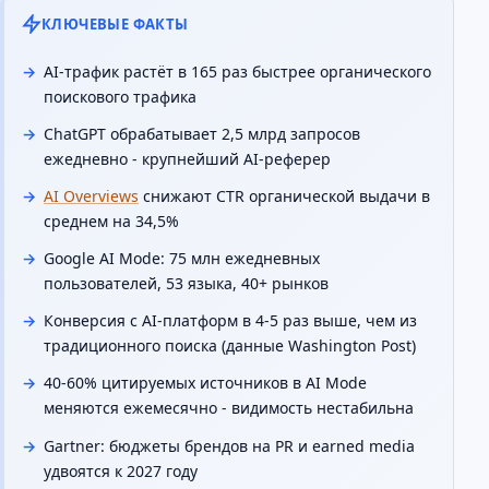
КЛЮЧЕВЫЕ ФАКТЫ
AI-трафик растёт в 165 раз быстрее органического
поискового трафика
ChatGPT обрабатывает 2,5 млрд запросов
ежедневно - крупнейший AI-реферер
AI Overviews
снижают CTR органической выдачи в
среднем на 34,5%
Google AI Mode: 75 млн ежедневных
пользователей, 53 языка, 40+ рынков
Конверсия с AI-платформ в 4-5 раз выше, чем из
традиционного поиска (данные Washington Post)
40-60% цитируемых источников в AI Mode
меняются ежемесячно - видимость нестабильна
Gartner: бюджеты брендов на PR и earned media
удвоятся к 2027 году