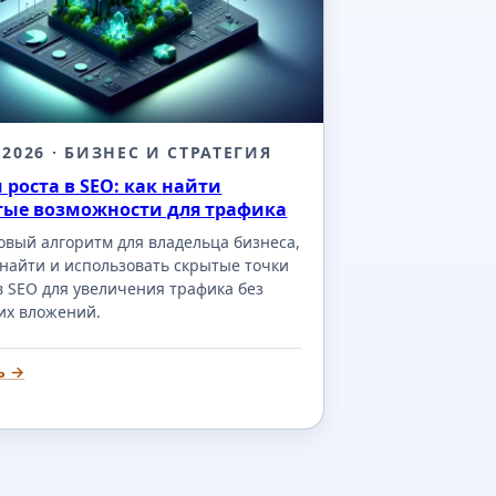
.2026
· БИЗНЕС И СТРАТЕГИЯ
 роста в SEO: как найти
тые возможности для трафика
вый алгоритм для владельца бизнеса,
найти и использовать скрытые точки
в SEO для увеличения трафика без
их вложений.
ь →