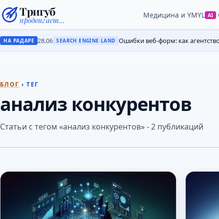
Тригуб
Медицина и YMYL
AI
продвигает…
28.06
Ошибки веб-форм: как агентств
НА РАДАРЕ
SEARCH ENGINE LAND
БЛОГ
› ТЕГ
анализ конкурентов
Статьи с тегом «анализ конкурентов» - 2 публикаций