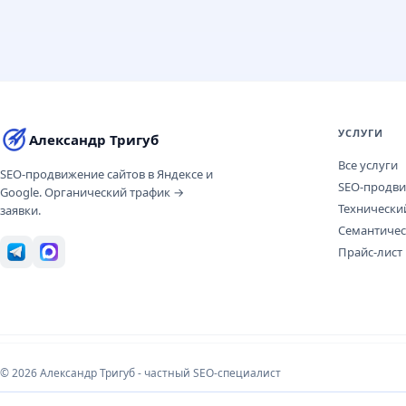
УСЛУГИ
Александр Тригуб
Все услуги
SEO-продвижение сайтов в Яндексе и
SEO-продв
Google. Органический трафик →
Технически
заявки.
Семантичес
Прайс-лист
© 2026 Александр Тригуб - частный SEO-специалист