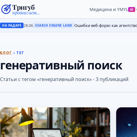
Тригуб
Медицина и YMYL
AI
продвигает…
28.06
Ошибки веб-форм: как агентств
НА РАДАРЕ
SEARCH ENGINE LAND
БЛОГ
› ТЕГ
генеративный поиск
Статьи с тегом «генеративный поиск» - 3 публикаций