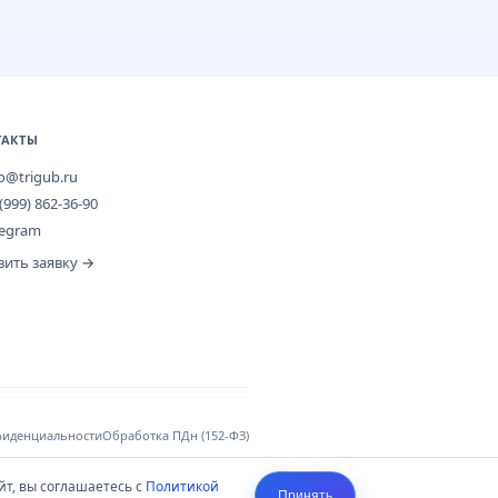
ТАКТЫ
fo@trigub.ru
(999) 862-36-90
legram
вить заявку →
фиденциальности
Обработка ПДн (152-ФЗ)
йт, вы соглашаетесь с
Политикой
ератор: ИП Тригуб Александр
Принять