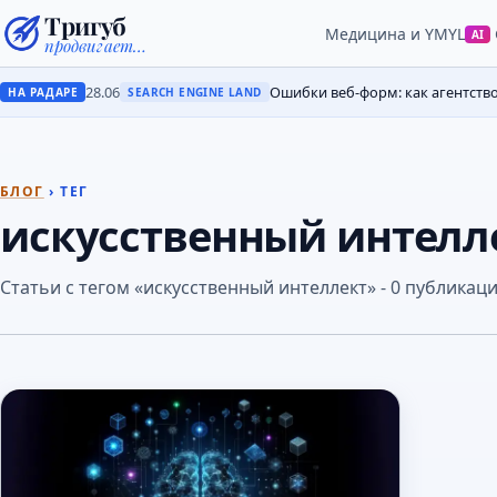
Тригуб
Медицина и YMYL
AI
продвигает…
28.06
Ошибки веб-форм: как агентств
НА РАДАРЕ
SEARCH ENGINE LAND
БЛОГ
› ТЕГ
искусственный интелл
Статьи с тегом «искусственный интеллект» - 0 публикац