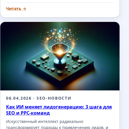
Читать →
06.04.2026
· SEO-НОВОСТИ
Как ИИ меняет лидогенерацию: 3 шага для
SEO и PPC-команд
Искусственный интеллект радикально
трансформирует подходы к привлечению лидов, и