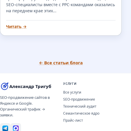
SEO-специалисты вместе с PPC-командами оказались
на переднем крае этих...
Читать →
← Все статьи блога
УСЛУГИ
Александр Тригуб
Все услуги
SEO-продвижение сайтов в
SEO-продвижение
Яндексе и Google.
Технический аудит
Органический трафик →
Семантическое ядро
заявки.
Прайс-лист