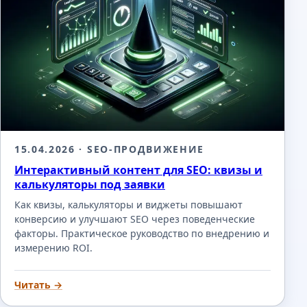
15.04.2026
· SEO-ПРОДВИЖЕНИЕ
Интерактивный контент для SEO: квизы и
калькуляторы под заявки
Как квизы, калькуляторы и виджеты повышают
конверсию и улучшают SEO через поведенческие
факторы. Практическое руководство по внедрению и
измерению ROI.
Читать →