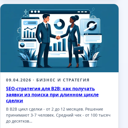
09.04.2026
· БИЗНЕС И СТРАТЕГИЯ
SEO-стратегия для B2B: как получать
заявки из поиска при длинном цикле
сделки
В B2B цикл сделки - от 2 до 12 месяцев. Решение
принимают 3-7 человек. Средний чек - от 100 тысяч
до десятков…