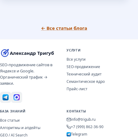
← Все статьи блога
УСЛУГИ
Александр Тригуб
Все услуги
SEO-продвижение сайтов в
SEO-продвижение
Яндексе и Google.
Технический аудит
Органический трафик →
Семантическое ядро
заявки.
Прайс-лист
БАЗА ЗНАНИЙ
КОНТАКТЫ
info@trigub.ru
Все статьи
+7 (999) 862-36-90
Алгоритмы и апдейты
Telegram
GEO / AI Search