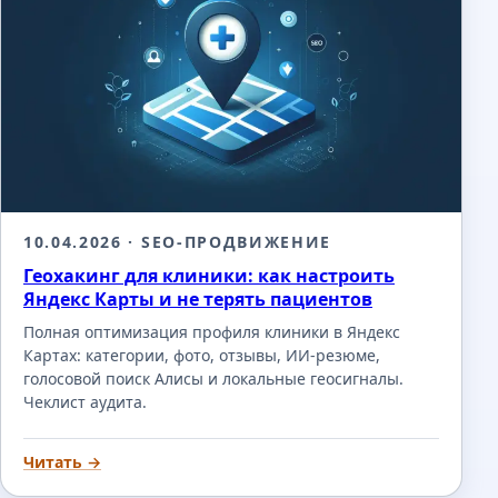
10.04.2026
· SEO-ПРОДВИЖЕНИЕ
Геохакинг для клиники: как настроить
Яндекс Карты и не терять пациентов
Полная оптимизация профиля клиники в Яндекс
Картах: категории, фото, отзывы, ИИ-резюме,
голосовой поиск Алисы и локальные геосигналы.
Чеклист аудита.
Читать →