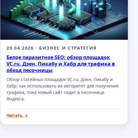
20.04.2026
· БИЗНЕС И СТРАТЕГИЯ
Белое паразитное SEO: обзор площадок
VC.ru, Дзен, Пикабу и Хабр для трафика в
обход песочницы
Обзор статейных площадок VC.ru, Дзен, Пикабу и
Хабр: как использовать их авторитет для получения
трафика, пока новый сайт сидит в песочнице
Яндекса.
Читать →