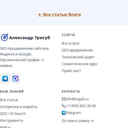
← Все статьи блога
УСЛУГИ
Александр Тригуб
Все услуги
SEO-продвижение сайтов в
SEO-продвижение
Яндексе и Google.
Технический аудит
Органический трафик →
Семантическое ядро
заявки.
Прайс-лист
БАЗА ЗНАНИЙ
КОНТАКТЫ
info@trigub.ru
Все статьи
+7 (999) 862-36-90
Алгоритмы и апдейты
Telegram
GEO / AI Search
Инструменты
Оставить заявку →
Кейсы