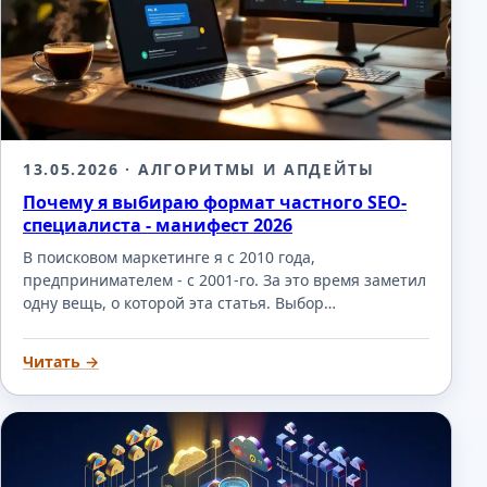
13.05.2026
· АЛГОРИТМЫ И АПДЕЙТЫ
Почему я выбираю формат частного SEO-
специалиста - манифест 2026
В поисковом маркетинге я с 2010 года,
предпринимателем - с 2001-го. За это время заметил
одну вещь, о которой эта статья. Выбор…
Читать →