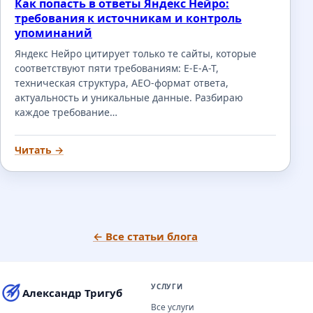
Как попасть в ответы Яндекс Нейро:
требования к источникам и контроль
упоминаний
Яндекс Нейро цитирует только те сайты, которые
соответствуют пяти требованиям: E-E-A-T,
техническая структура, AEO-формат ответа,
актуальность и уникальные данные. Разбираю
каждое требование…
Читать →
← Все статьи блога
УСЛУГИ
Александр Тригуб
Все услуги