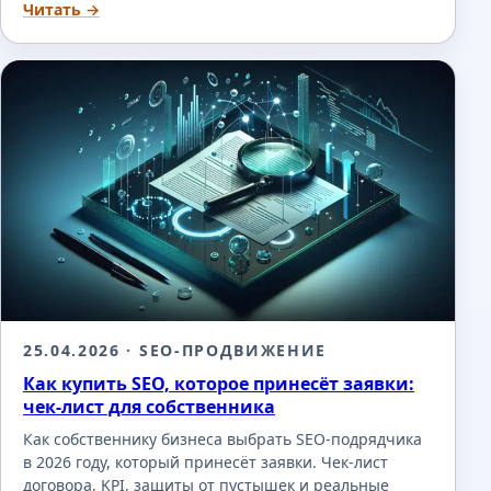
Читать →
25.04.2026
· SEO-ПРОДВИЖЕНИЕ
Как купить SEO, которое принесёт заявки:
чек-лист для собственника
Как собственнику бизнеса выбрать SEO-подрядчика
в 2026 году, который принесёт заявки. Чек-лист
договора, KPI, защиты от пустышек и реальные