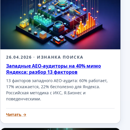
26.04.2026
· ИЗНАНКА ПОИСКА
Западные AEO-аудиторы на 40% мимо
Яндекса: разбор 13 факторов
13 факторов западного AEO-аудита: 60% работает,
17% искажается, 22% бесполезно для Яндекса.
Российская методика с ИКС, Я.Бизнес и
поведенческими.
Читать →