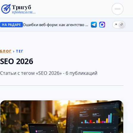
Тригуб
продвигает…
Ошибки веб-форм: как агентство потеряло лиды на месяцы
☀
🌙
НА РАДАРЕ
БЛОГ
› ТЕГ
SEO 2026
Статьи с тегом «SEO 2026» - 6 публикаций