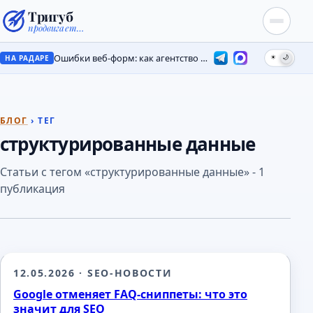
Тригуб
продвигает…
Ошибки веб-форм: как агентство потеряло лиды на месяцы
☀
🌙
НА РАДАРЕ
БЛОГ
› ТЕГ
структурированные данные
Статьи с тегом «структурированные данные» - 1
публикация
12.05.2026
· SEO-НОВОСТИ
Google отменяет FAQ-сниппеты: что это
значит для SEO