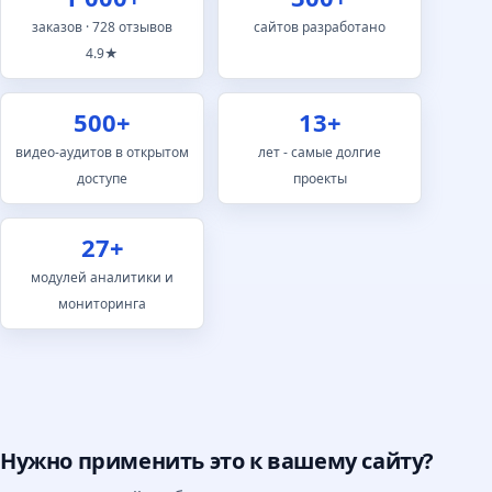
заказов · 728 отзывов
сайтов разработано
4.9★
500+
13+
видео-аудитов в открытом
лет - самые долгие
доступе
проекты
27+
модулей аналитики и
мониторинга
Нужно применить это к вашему сайту?