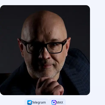
Telegram
MAX