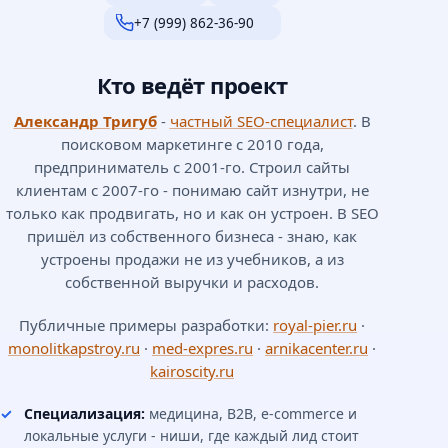
+7 (999) 862-36-90
Кто ведёт проект
Александр Тригуб
-
частный SEO-специалист
. В
поисковом маркетинге с 2010 года,
предприниматель с 2001-го. Строил сайты
клиентам с 2007-го - понимаю сайт изнутри, не
только как продвигать, но и как он устроен. В SEO
пришёл из собственного бизнеса - знаю, как
устроены продажи не из учебников, а из
собственной выручки и расходов.
Публичные примеры разработки:
royal-pier.ru
·
monolitkapstroy.ru
·
med-expres.ru
·
arnikacenter.ru
·
kairoscity.ru
Специализация:
медицина, B2B, e-commerce и
локальные услуги - ниши, где каждый лид стоит