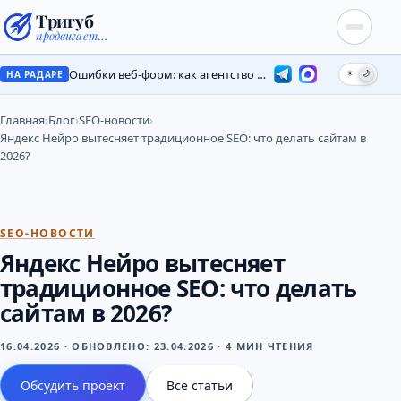
Тригуб
продвигает…
Ошибки веб-форм: как агентство потеряло лиды на месяцы
☀
🌙
НА РАДАРЕ
Главная
›
Блог
›
SEO-новости
›
Яндекс Нейро вытесняет традиционное SEO: что делать сайтам в
2026?
SEO-НОВОСТИ
Яндекс Нейро вытесняет
традиционное SEO: что делать
сайтам в 2026?
16.04.2026
·
ОБНОВЛЕНО:
23.04.2026
·
4 МИН ЧТЕНИЯ
Обсудить проект
Все статьи