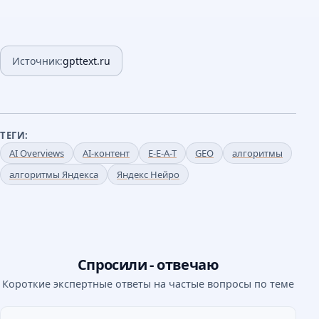
Источник:
gpttext.ru
ТЕГИ:
AI Overviews
AI-контент
E-E-A-T
GEO
алгоритмы
алгоритмы Яндекса
Яндекс Нейро
Спросили - отвечаю
Короткие экспертные ответы на частые вопросы по теме