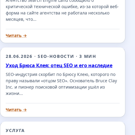
Агентство Search Engine Land сообщило о
критической технической ошибке, из-за которой веб-
форма на сайте агентства не работала несколько
месяцев, что...
Читать →
28.06.2026
·
SEO-НОВОСТИ
·
3 МИН
Уход Брюса Клея: отец SEO и его наследие
SEO-индустрия скорбит по Брюсу Клею, которого по
праву называли «отцом SEO». Основатель Bruce Clay
Inc. и пионер поисковой оптимизации ушёл из
жизни...
Читать →
УСЛУГА