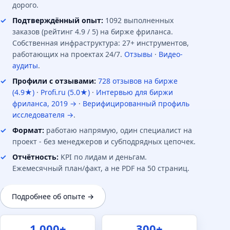
дорого.
Подтверждённый опыт:
1092 выполненных
заказов (рейтинг 4.9 / 5) на бирже фриланса.
Собственная инфраструктура: 27+ инструментов,
работающих на проектах 24/7.
Отзывы
·
Видео-
аудиты
.
Профили с отзывами:
728 отзывов на бирже
(4.9★)
·
Profi.ru (5.0★)
·
Интервью для биржи
фриланса, 2019 →
·
Верифицированный профиль
исследователя →
.
Формат:
работаю напрямую, один специалист на
проект - без менеджеров и субподрядных цепочек.
Отчётность:
KPI по лидам и деньгам.
Ежемесячный план/факт, а не PDF на 50 страниц.
Подробнее об опыте →
1 000+
300+