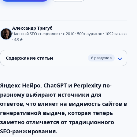
Александр Тригуб
Частный SEO-специалист · с 2010 · 500+ аудитов · 1092 заказа
· 4.9★
Содержание статьи
6 разделов
Яндекс Нейро, ChatGPT и Perplexity по-
разному выбирают источники для
ответов, что влияет на видимость сайтов в
генеративной выдаче, которая теперь
заметно отличается от традиционного
SEO-ранжирования.