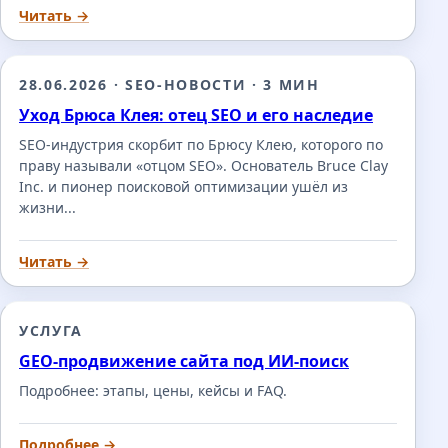
Читать →
28.06.2026
·
SEO-НОВОСТИ
·
3 МИН
Уход Брюса Клея: отец SEO и его наследие
SEO-индустрия скорбит по Брюсу Клею, которого по
праву называли «отцом SEO». Основатель Bruce Clay
Inc. и пионер поисковой оптимизации ушёл из
жизни...
Читать →
УСЛУГА
GEO-продвижение сайта под ИИ-поиск
Подробнее: этапы, цены, кейсы и FAQ.
Подробнее →