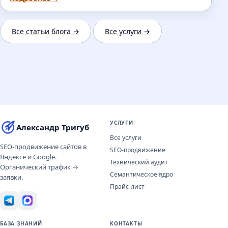
Все статьи блога →
Все услуги →
УСЛУГИ
Александр Тригуб
Все услуги
SEO-продвижение сайтов в
SEO-продвижение
Яндексе и Google.
Технический аудит
Органический трафик →
Семантическое ядро
заявки.
Прайс-лист
БАЗА ЗНАНИЙ
КОНТАКТЫ