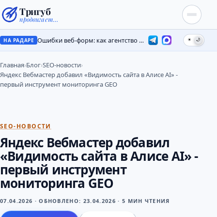
Тригуб
продвигает…
Ошибки веб-форм: как агентство потеряло лиды на месяцы
☀
🌙
НА РАДАРЕ
Главная
›
Блог
›
SEO-новости
›
Яндекс Вебмастер добавил «Видимость сайта в Алисе AI» -
первый инструмент мониторинга GEO
SEO-НОВОСТИ
Яндекс Вебмастер добавил
«Видимость сайта в Алисе AI» -
первый инструмент
мониторинга GEO
07.04.2026
·
ОБНОВЛЕНО:
23.04.2026
·
5 МИН ЧТЕНИЯ