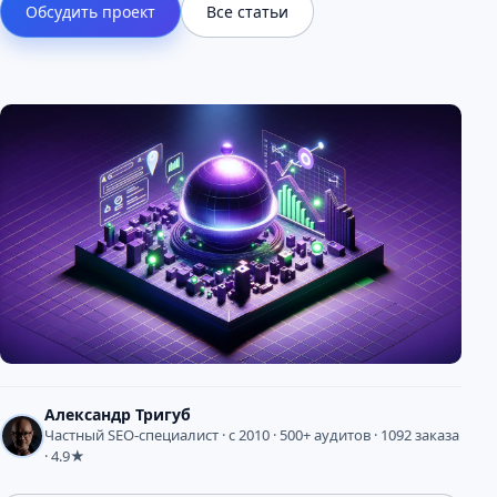
Обсудить проект
Все статьи
Александр Тригуб
Частный SEO-специалист · с 2010 · 500+ аудитов · 1092 заказа
· 4.9★