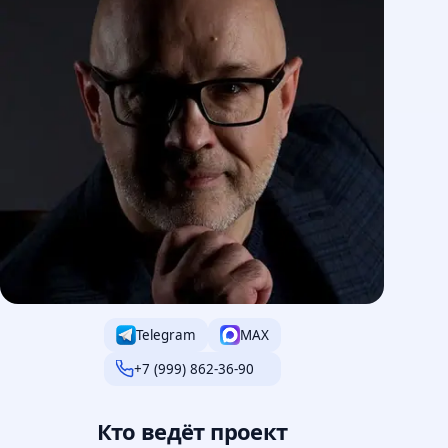
Telegram
MAX
+7 (999) 862-36-90
Кто ведёт проект