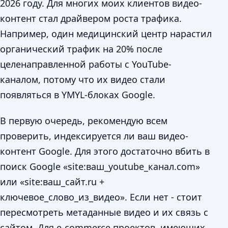
2026 году. Для многих моих клиентов видео-
контент стал драйвером роста трафика.
Например, один медицинский центр нарастил
органический трафик на 20% после
целенаправленной работы с YouTube-
каналом, потому что их видео стали
появляться в YMYL-блоках Google.
В первую очередь, рекомендую всем
проверить, индексируется ли ваш видео-
контент Google. Для этого достаточно вбить в
поиск Google «site:ваш_youtube_канал.com»
или «site:ваш_сайт.ru +
ключевое_слово_из_видео». Если нет - стоит
пересмотреть метаданные видео и их связь с
сайтом. Для e-commerce проектов, имеющих