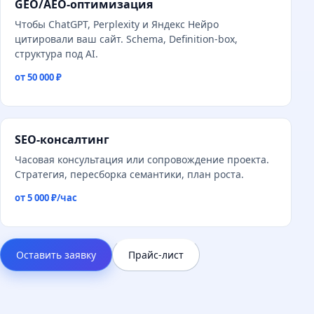
GEO/AEO-оптимизация
Чтобы ChatGPT, Perplexity и Яндекс Нейро
цитировали ваш сайт. Schema, Definition-box,
структура под AI.
от 50 000 ₽
SEO-консалтинг
Часовая консультация или сопровождение проекта.
Стратегия, пересборка семантики, план роста.
от 5 000 ₽/час
Оставить заявку
Прайс-лист