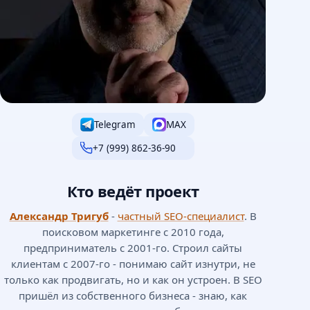
Telegram
MAX
+7 (999) 862-36-90
Кто ведёт проект
Александр Тригуб
-
частный SEO-специалист
. В
поисковом маркетинге с 2010 года,
предприниматель с 2001-го. Строил сайты
клиентам с 2007-го - понимаю сайт изнутри, не
только как продвигать, но и как он устроен. В SEO
пришёл из собственного бизнеса - знаю, как