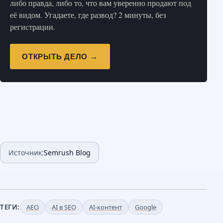
либо правда, либо то, что вам уверенно продают под
её видом. Угадаете, где развод? 2 минуты, без
регистрации.
ОТКРЫТЬ ДЕЛО →
Источник:
Semrush Blog
ТЕГИ:
AEO
AI в SEO
AI-контент
Google