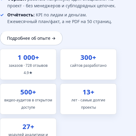
проект - без менеджеров и субподрядных цепочек.
Отчётность:
KPI по лидам и деньгам.
Ежемесячный план/факт, а не PDF на 50 страниц.
Подробнее об опыте →
1 000+
300+
заказов · 728 отзывов
сайтов разработано
4.9★
500+
13+
видео-аудитов в открытом
лет - самые долгие
доступе
проекты
27+
модулей аналитики и