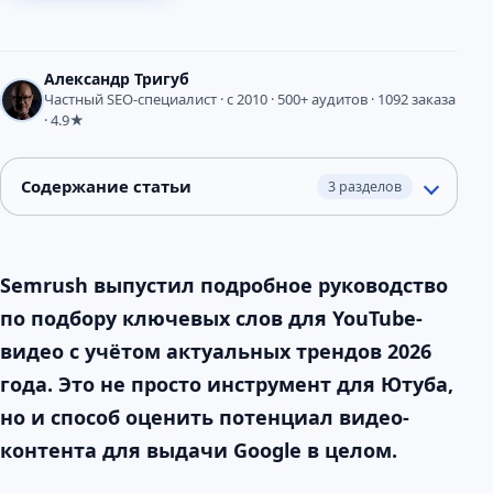
Александр Тригуб
Частный SEO-специалист · с 2010 · 500+ аудитов · 1092 заказа
· 4.9★
Содержание статьи
3 разделов
Semrush выпустил подробное руководство
по подбору ключевых слов для YouTube-
видео с учётом актуальных трендов 2026
года. Это не просто инструмент для Ютуба,
но и способ оценить потенциал видео-
контента для выдачи Google в целом.