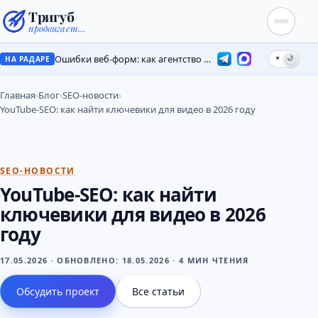
Тригуб
продвигает…
Ошибки веб-форм: как агентство потеряло лиды на месяцы
☀
🌙
НА РАДАРЕ
Главная
›
Блог
›
SEO-новости
›
YouTube-SEO: как найти ключевики для видео в 2026 году
SEO-НОВОСТИ
YouTube-SEO: как найти
ключевики для видео в 2026
году
17.05.2026
·
ОБНОВЛЕНО:
18.05.2026
·
4 МИН ЧТЕНИЯ
Обсудить проект
Все статьи