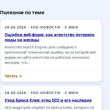
Полезное по теме
28.06.2026
·
SEO-НОВОСТИ
·
3 МИН
Ошибки веб-форм: как агентство потеряло
лиды на месяцы
Агентство Search Engine Land сообщило о
критической технической ошибке, из-за которой веб-
форма на сайте агентства не работала несколько
месяцев, что...
Читать →
28.06.2026
·
SEO-НОВОСТИ
·
3 МИН
Уход Брюса Клея: отец SEO и его наследие
SEO-индустрия скорбит по Брюсу Клею, которого по