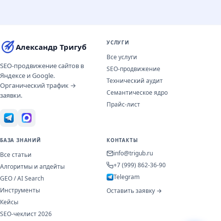
УСЛУГИ
Александр Тригуб
Все услуги
SEO-продвижение сайтов в
SEO-продвижение
Яндексе и Google.
Технический аудит
Органический трафик →
Семантическое ядро
заявки.
Прайс-лист
БАЗА ЗНАНИЙ
КОНТАКТЫ
info@trigub.ru
Все статьи
+7 (999) 862-36-90
Алгоритмы и апдейты
Telegram
GEO / AI Search
Инструменты
Оставить заявку →
Кейсы
SEO-чеклист 2026