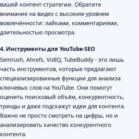
вашей контент-стратегии. Обратите
внимание на видео с высоким уровнем
вовлечённости: лайками, комментариями,
длительностью просмотра.
4. Инструменты для YouTube-SEO
Semrush, Ahrefs, VidIQ, TubeBuddy - это лишь
часть инструментов, которые предлагают
специализированные функции для анализа
ключевых слов на YouTube. Они помогут
оценить поисковый объём, конкурентность,
тренды и даже подскажут идеи для контента.
Важно не просто смотреть на цифры, но и
анализировать качество конкурентного
контента.