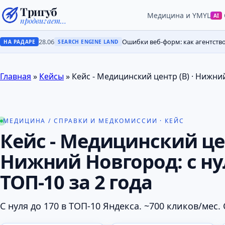
Тригуб
Медицина и YMYL
AI
продвигает…
28.06
Ошибки веб-форм: как агентств
НА РАДАРЕ
SEARCH ENGINE LAND
Главная
»
Кейсы
»
Кейс - Медицинский центр (В) · Нижний
МЕДИЦИНА / СПРАВКИ И МЕДКОМИССИИ · КЕЙС
Кейс - Медицинский цен
Нижний Новгород: с нул
ТОП-10 за 2 года
С нуля до 170 в ТОП-10 Яндекса. ~700 кликов/мес. 