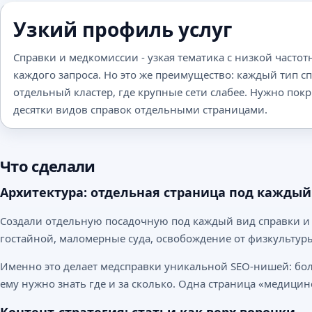
Узкий профиль услуг
Справки и медкомиссии - узкая тематика с низкой часто
каждого запроса. Но это же преимущество: каждый тип сп
отдельный кластер, где крупные сети слабее. Нужно пок
десятки видов справок отдельными страницами.
Что сделали
Архитектура: отдельная страница под каждый
Создали отдельную посадочную под каждый вид справки и ме
гостайной, маломерные суда, освобождение от физкультуры
Именно это делает медсправки уникальной SEO-нишей: боль
ему нужно знать где и за сколько. Одна страница «медицин