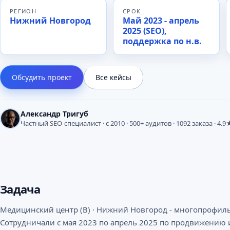
РЕГИОН
СРОК
Нижний Новгород
Май 2023 - апрель
2025 (SEO),
поддержка по н.в.
Обсудить проект
Все кейсы
Александр Тригуб
Частный SEO-специалист · с 2010 · 500+ аудитов · 1092 заказа · 4.9
Задача
Медицинский центр (В) · Нижний Новгород - многопрофиль
Сотрудничали с мая 2023 по апрель 2025 по продвижению и