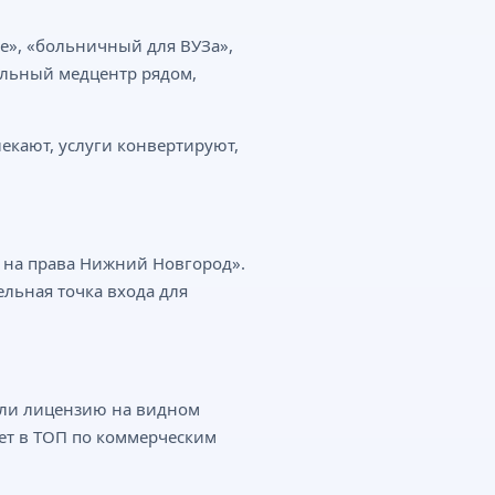
е», «больничный для ВУЗа»,
еальный медцентр рядом,
лекают, услуги конвертируют,
я на права Нижний Новгород».
ельная точка входа для
тили лицензию на видном
ает в ТОП по коммерческим