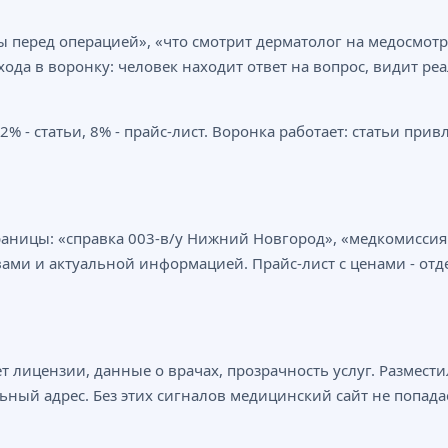
 перед операцией», «что смотрит дерматолог на медосмотр
хода в воронку: человек находит ответ на вопрос, видит р
% - статьи, 8% - прайс-лист. Воронка работает: статьи прив
траницы: «справка 003-в/у Нижний Новгород», «медкомисси
ывами и актуальной информацией. Прайс-лист с ценами - отд
т лицензии, данные о врачах, прозрачность услуг. Размес
ьный адрес. Без этих сигналов медицинский сайт не попад