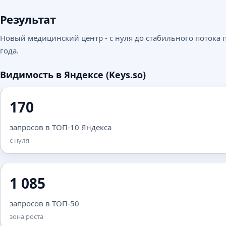
Результат
Новый медицинский центр - с нуля до стабильного потока п
года.
Видимость в Яндексе (Keys.so)
170
запросов в ТОП-10 Яндекса
с нуля
1 085
запросов в ТОП-50
зона роста