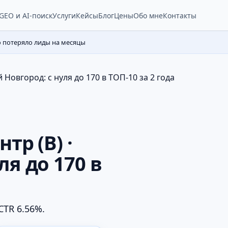
Услуги
Кейсы
Блог
Цены
Обо мне
Контакты
GEO и AI-поиск
о потеряло лиды на месяцы
 Новгород: с нуля до 170 в ТОП-10 за 2 года
тр (В) ·
я до 170 в
CTR 6.56%.