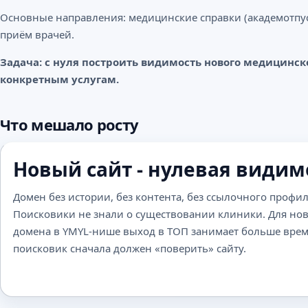
Основные направления: медицинские справки (академотпуск,
приём врачей.
Задача: с нуля построить видимость нового медицинск
конкретным услугам.
Что мешало росту
Новый сайт - нулевая видим
Домен без истории, без контента, без ссылочного профил
Поисковики не знали о существовании клиники. Для но
домена в YMYL-нише выход в ТОП занимает больше врем
поисковик сначала должен «поверить» сайту.