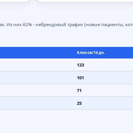
ах. Из них 62% - небрендовый трафик (новые пациенты, ко
Кликов/14 дн.
123
101
71
25