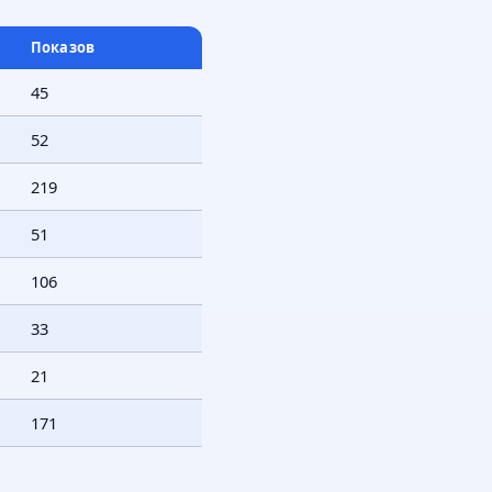
Показов
45
52
219
51
106
33
21
171