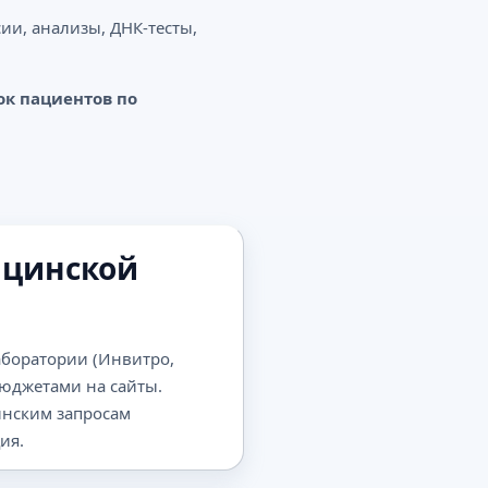
ии, анализы, ДНК-тесты,
ок пациентов по
ицинской
аборатории (Инвитро,
бюджетами на сайты.
инским запросам
ия.