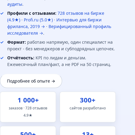
аудиты
.
Профили с отзывами:
728 отзывов на бирже
(4.9★)
·
Profi.ru (5.0★)
·
Интервью для биржи
фриланса, 2019 →
·
Верифицированный профиль
исследователя →
.
Формат:
работаю напрямую, один специалист на
проект - без менеджеров и субподрядных цепочек.
Отчётность:
KPI по лидам и деньгам.
Ежемесячный план/факт, а не PDF на 50 страниц.
Подробнее об опыте →
1 000+
300+
заказов · 728 отзывов
сайтов разработано
4.9★
500+
13+