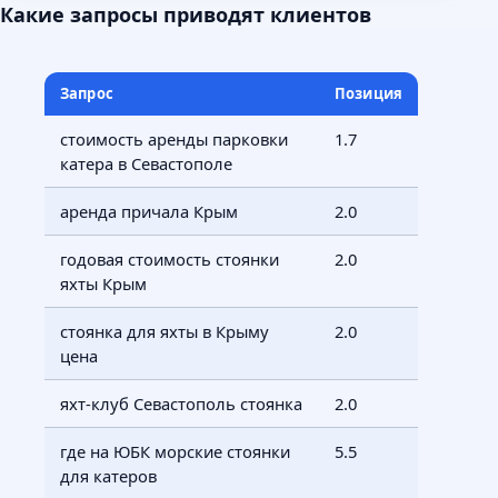
Какие запросы приводят клиентов
Запрос
Позиция
стоимость аренды парковки
1.7
катера в Севастополе
аренда причала Крым
2.0
годовая стоимость стоянки
2.0
яхты Крым
стоянка для яхты в Крыму
2.0
цена
яхт-клуб Севастополь стоянка
2.0
где на ЮБК морские стоянки
5.5
для катеров