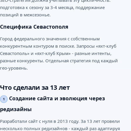
SEO-стратегия должна учитывать эту цикличность:
подготовка к сезону за 3-4 месяца, поддержание
позиций в межсезонье.
Специфика Севастополя
Город федерального значения с собственным
конкурентным контуром в поиске. Запросы «яхт-клуб
Севастополь» и «яхт-клуб Крым» - разные интенты,
разные конкуренты. Отдельная стратегия под каждый
гео-уровень.
Что сделали за 13 лет
Создание сайта и эволюция через
1
редизайны
Разработали сайт с нуля в 2013 году. За 13 лет провели
несколько полных редизайнов - каждый раз адаптируя