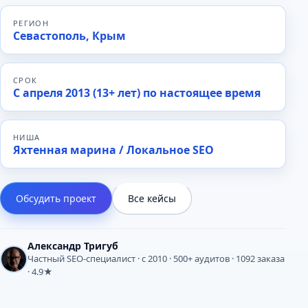
РЕГИОН
Севастополь, Крым
СРОК
С апреля 2013 (13+ лет) по настоящее время
НИША
Яхтенная марина / Локальное SEO
Обсудить проект
Все кейсы
Александр Тригуб
Частный SEO-специалист · с 2010 · 500+ аудитов · 1092 заказа
· 4.9★