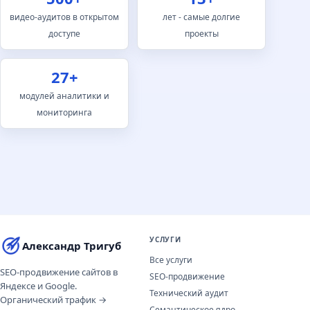
видео-аудитов в открытом
лет - самые долгие
доступе
проекты
27+
модулей аналитики и
мониторинга
УСЛУГИ
Александр Тригуб
Все услуги
SEO-продвижение сайтов в
SEO-продвижение
Яндексе и Google.
Технический аудит
Органический трафик →
Семантическое ядро