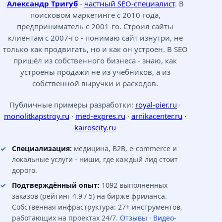
Александр Тригуб
-
частный SEO-специалист
. В
поисковом маркетинге с 2010 года,
предприниматель с 2001-го. Строил сайты
клиентам с 2007-го - понимаю сайт изнутри, не
только как продвигать, но и как он устроен. В SEO
пришёл из собственного бизнеса - знаю, как
устроены продажи не из учебников, а из
собственной выручки и расходов.
Публичные примеры разработки:
royal-pier.ru
·
monolitkapstroy.ru
·
med-expres.ru
·
arnikacenter.ru
·
kairoscity.ru
Специализация:
медицина, B2B, e-commerce и
локальные услуги - ниши, где каждый лид стоит
дорого.
Подтверждённый опыт:
1092 выполненных
заказов (рейтинг 4.9 / 5) на бирже фриланса.
Собственная инфраструктура: 27+ инструментов,
работающих на проектах 24/7.
Отзывы
·
Видео-