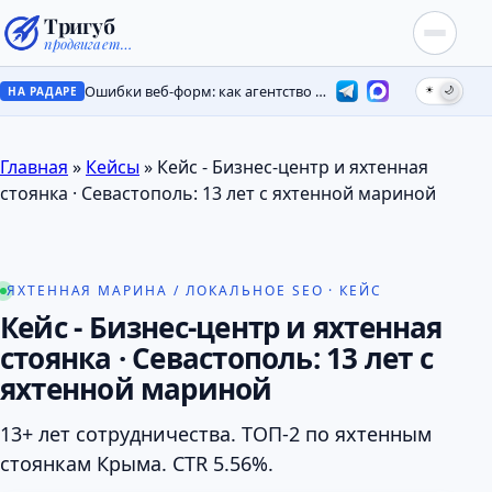
Тригуб
продвигает…
Ошибки веб-форм: как агентство потеряло лиды на месяцы
☀
🌙
НА РАДАРЕ
Главная
»
Кейсы
»
Кейс - Бизнес-центр и яхтенная
стоянка · Севастополь: 13 лет с яхтенной мариной
ЯХТЕННАЯ МАРИНА / ЛОКАЛЬНОЕ SEO · КЕЙС
Кейс - Бизнес-центр и яхтенная
стоянка · Севастополь: 13 лет с
яхтенной мариной
13+ лет сотрудничества. ТОП-2 по яхтенным
стоянкам Крыма. CTR 5.56%.