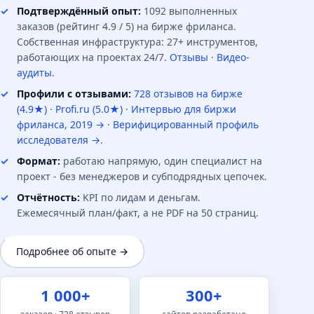
Подтверждённый опыт:
1092 выполненных
заказов (рейтинг 4.9 / 5) на бирже фриланса.
Собственная инфраструктура: 27+ инструментов,
работающих на проектах 24/7.
Отзывы
·
Видео-
аудиты
.
Профили с отзывами:
728 отзывов на бирже
(4.9★)
·
Profi.ru (5.0★)
·
Интервью для биржи
фриланса, 2019 →
·
Верифицированный профиль
исследователя →
.
Формат:
работаю напрямую, один специалист на
проект - без менеджеров и субподрядных цепочек.
Отчётность:
KPI по лидам и деньгам.
Ежемесячный план/факт, а не PDF на 50 страниц.
Подробнее об опыте →
1 000+
300+