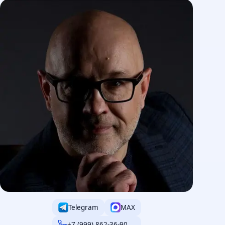
Telegram
MAX
+7 (999) 862-36-90