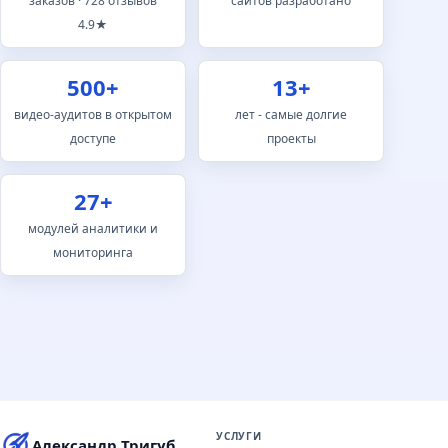
заказов · 728 отзывов
сайтов разработано
4.9★
500+
13+
видео-аудитов в открытом
лет - самые долгие
доступе
проекты
27+
модулей аналитики и
мониторинга
УСЛУГИ
Александр Тригуб