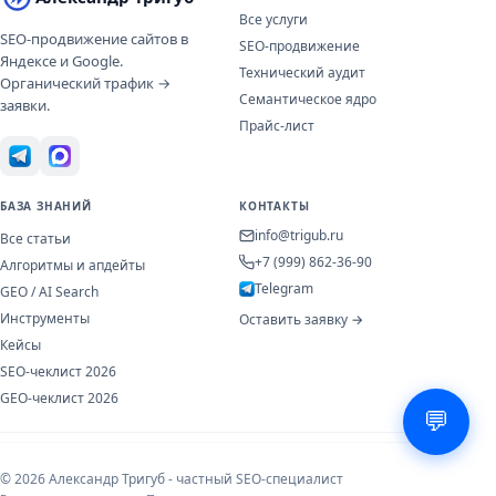
Все услуги
SEO-продвижение сайтов в
SEO-продвижение
Яндексе и Google.
Технический аудит
Органический трафик →
Семантическое ядро
заявки.
Прайс-лист
БАЗА ЗНАНИЙ
КОНТАКТЫ
info@trigub.ru
Все статьи
+7 (999) 862-36-90
Алгоритмы и апдейты
Telegram
GEO / AI Search
Инструменты
Оставить заявку →
Кейсы
SEO-чеклист 2026
GEO-чеклист 2026
💬
© 2026 Александр Тригуб - частный SEO-специалист