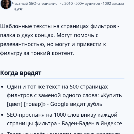
Частный SEO-специалист · с 2010 · 500+ аудитов · 1092 заказа
· 4.9★
Шаблонные тексты на страницах фильтров -
палка о двух концах. Могут помочь с
релевантностью, но могут и привести к
фильтру за тонкий контент.
Когда вредят
Один и тот же текст на 500 страницах
фильтров с заменой одного слова: «Купить
[цвет] [товар]» - Google видит дубль
SEO-простыня на 1000 слов внизу каждой
страницы фильтра - Баден-Баден в Яндексе
Текст не несёт ценности для пользователя -