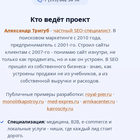
Кто ведёт проект
Александр Тригуб
-
частный SEO-специалист
. В
поисковом маркетинге с 2010 года,
предприниматель с 2001-го. Строил сайты
клиентам с 2007-го - понимаю сайт изнутри, не
только как продвигать, но и как он устроен. В SEO
пришёл из собственного бизнеса - знаю, как
устроены продажи не из учебников, а из
собственной выручки и расходов.
Публичные примеры разработки:
royal-pier.ru
·
monolitkapstroy.ru
·
med-expres.ru
·
arnikacenter.ru
·
kairoscity.ru
Специализация:
медицина, B2B, e-commerce и
локальные услуги - ниши, где каждый лид стоит
дорого.