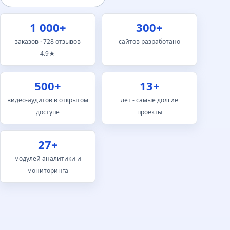
1 000+
300+
заказов · 728 отзывов
сайтов разработано
4.9★
500+
13+
видео-аудитов в открытом
лет - самые долгие
доступе
проекты
27+
модулей аналитики и
мониторинга