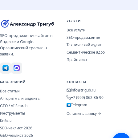
УСЛУГИ
Александр Тригуб
Все услуги
SEO-продвижение сайтов в
SEO-продвижение
Яндексе и Google.
Технический аудит
Органический трафик →
Семантическое ядро
заявки.
Прайс-лист
БАЗА ЗНАНИЙ
КОНТАКТЫ
info@trigub.ru
Все статьи
+7 (999) 862-36-90
Алгоритмы и апдейты
Telegram
GEO / AI Search
Инструменты
Оставить заявку →
Кейсы
SEO-чеклист 2026
GEO-чеклист 2026