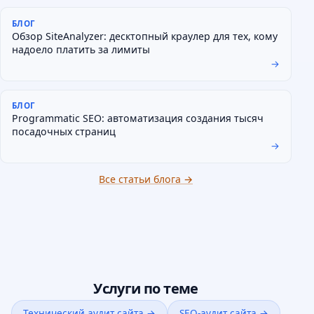
БЛОГ
Обзор SiteAnalyzer: десктопный краулер для тех, кому
надоело платить за лимиты
→
БЛОГ
Programmatic SEO: автоматизация создания тысяч
посадочных страниц
→
Все статьи блога →
Услуги по теме
Технический аудит сайта →
SEO-аудит сайта →