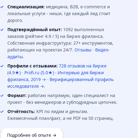
Специализация:
медицина, B2B, e-commerce и
локальные услуги - ниши, где каждый лид стоит
дорого.
Подтверждённый опыт:
1092 выполненных
заказов (рейтинг 4.9 / 5) на бирже фриланса.
Собственная инфраструктура: 27+ инструментов,
работающих на проектах 24/7.
Отзывы
·
Видео-
аудиты
.
Профили с отзывами:
728 отзывов на бирже
(4.9★)
·
Profi.ru (5.0★)
·
Интервью для биржи
фриланса, 2019 →
·
Верифицированный профиль
исследователя →
.
Формат:
работаю напрямую, один специалист на
проект - без менеджеров и субподрядных цепочек.
Отчётность:
KPI по лидам и деньгам.
Ежемесячный план/факт, а не PDF на 50 страниц.
Подробнее об опыте →