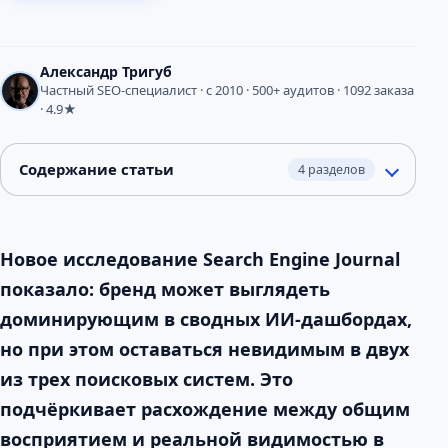
Александр Тригуб
Частный SEO-специалист · с 2010 · 500+ аудитов · 1092 заказа
· 4.9★
Содержание статьи
4 разделов
Новое исследование Search Engine Journal
показало: бренд может выглядеть
доминирующим в сводных ИИ-дашбордах,
но при этом оставаться невидимым в двух
из трех поисковых систем. Это
подчёркивает расхождение между общим
восприятием и реальной видимостью в