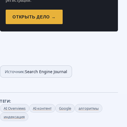
ОТКРЫТЬ ДЕЛО →
Источник:
Search Engine Journal
ТЕГИ:
AI Overviews
AI-контент
Google
алгоритмы
индексация