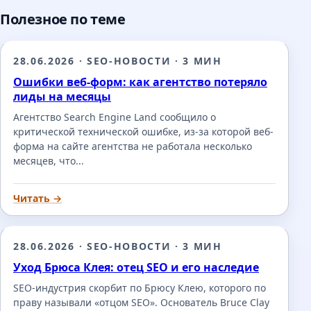
Полезное по теме
28.06.2026
·
SEO-НОВОСТИ
·
3 МИН
Ошибки веб-форм: как агентство потеряло
лиды на месяцы
Агентство Search Engine Land сообщило о
критической технической ошибке, из-за которой веб-
форма на сайте агентства не работала несколько
месяцев, что...
Читать →
28.06.2026
·
SEO-НОВОСТИ
·
3 МИН
Уход Брюса Клея: отец SEO и его наследие
SEO-индустрия скорбит по Брюсу Клею, которого по
праву называли «отцом SEO». Основатель Bruce Clay