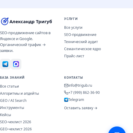
УСЛУГИ
Александр Тригуб
Все услуги
SEO-продвижение сайтов в
SEO-продвижение
Яндексе и Google.
Технический аудит
Органический трафик →
Семантическое ядро
заявки.
Прайс-лист
БАЗА ЗНАНИЙ
КОНТАКТЫ
info@trigub.ru
Все статьи
+7 (999) 862-36-90
Алгоритмы и апдейты
Telegram
GEO / AI Search
Инструменты
Оставить заявку →
Кейсы
SEO-чеклист 2026
GEO-чеклист 2026