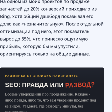
На одном из моих проектов по продаже
запчастей до 20% конверсий приходило из
Bing, хотя общий дашборд показывал его
долю как «незначительную». После отдельной
оптимизации под него, этот показатель
вырос до 35%, что принесло ощутимую
прибыль, которую бы мы упустили,
ориентируясь только на общие данные.
РАЗМИНКА ОТ «ПОИСКА НАИЗНАНКУ»
РАЗВОД?
SEO: ПРАВДА ИЛИ
Восемь утверждений про продвижение. Каждое -
либо правда, либо то, что вам уверенно продают под
её видом. Угадаете, где развод? 2 минуты, без
регистрации.