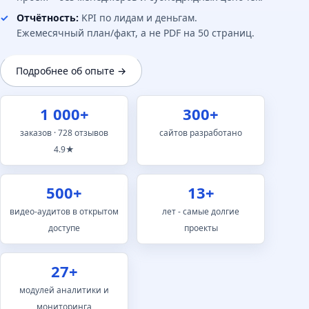
Отчётность:
KPI по лидам и деньгам.
Ежемесячный план/факт, а не PDF на 50 страниц.
Подробнее об опыте →
1 000+
300+
заказов · 728 отзывов
сайтов разработано
4.9★
500+
13+
видео-аудитов в открытом
лет - самые долгие
доступе
проекты
27+
модулей аналитики и
мониторинга