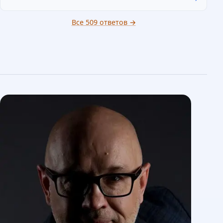
Все 509 ответов →