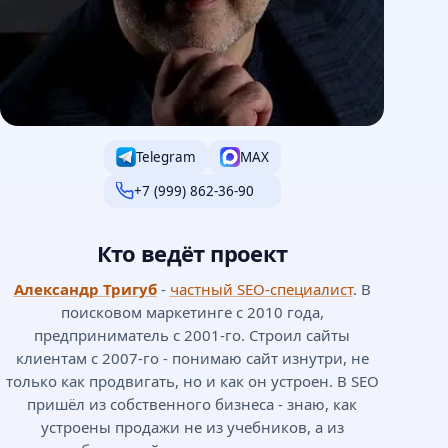
Telegram
MAX
+7 (999) 862-36-90
Кто ведёт проект
Александр Тригуб
-
частный SEO-специалист
. В
поисковом маркетинге с 2010 года,
предприниматель с 2001-го. Строил сайты
клиентам с 2007-го - понимаю сайт изнутри, не
только как продвигать, но и как он устроен. В SEO
пришёл из собственного бизнеса - знаю, как
устроены продажи не из учебников, а из