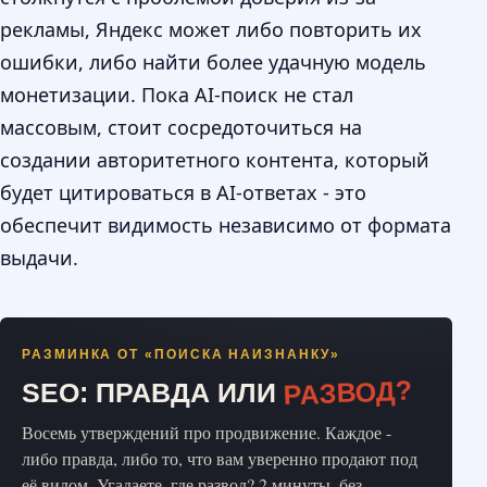
рекламы, Яндекс может либо повторить их
ошибки, либо найти более удачную модель
монетизации. Пока AI-поиск не стал
массовым, стоит сосредоточиться на
создании авторитетного контента, который
будет цитироваться в AI-ответах - это
обеспечит видимость независимо от формата
выдачи.
РАЗМИНКА ОТ «ПОИСКА НАИЗНАНКУ»
РАЗВОД?
SEO: ПРАВДА ИЛИ
Восемь утверждений про продвижение. Каждое -
либо правда, либо то, что вам уверенно продают под
её видом. Угадаете, где развод? 2 минуты, без