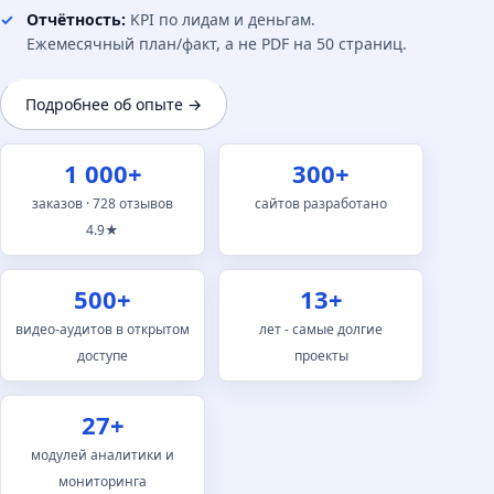
Отчётность:
KPI по лидам и деньгам.
Ежемесячный план/факт, а не PDF на 50 страниц.
Подробнее об опыте →
1 000+
300+
заказов · 728 отзывов
сайтов разработано
4.9★
500+
13+
видео-аудитов в открытом
лет - самые долгие
доступе
проекты
27+
модулей аналитики и
мониторинга