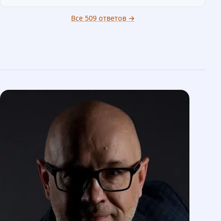
Все 509 ответов →