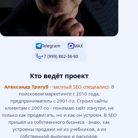
Telegram
MAX
+7 (999) 862-36-90
Кто ведёт проект
Александр Тригуб
-
частный SEO-специалист
. В
поисковом маркетинге с 2010 года,
предприниматель с 2001-го. Строил сайты
клиентам с 2007-го - понимаю сайт изнутри, не
только как продвигать, но и как он устроен. В SEO
пришёл из собственного бизнеса - знаю, как
устроены продажи не из учебников, а из
собственной выручки и расходов.