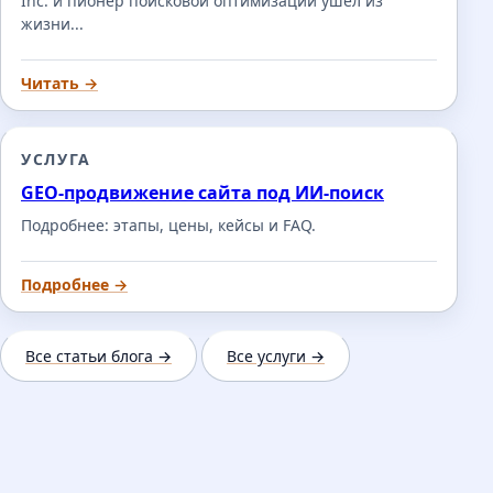
Inc. и пионер поисковой оптимизации ушёл из
жизни...
Читать →
УСЛУГА
GEO-продвижение сайта под ИИ-поиск
Подробнее: этапы, цены, кейсы и FAQ.
Подробнее →
Все статьи блога →
Все услуги →