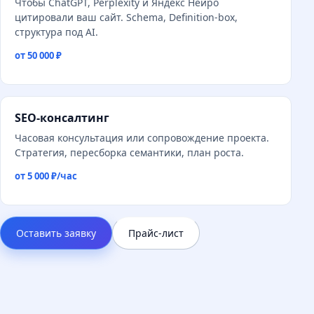
Чтобы ChatGPT, Perplexity и Яндекс Нейро
цитировали ваш сайт. Schema, Definition-box,
структура под AI.
от 50 000 ₽
SEO-консалтинг
Часовая консультация или сопровождение проекта.
Стратегия, пересборка семантики, план роста.
от 5 000 ₽/час
Оставить заявку
Прайс-лист