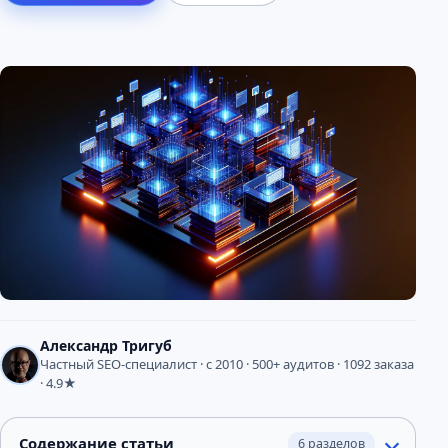
Александр Тригуб
Частный SEO-специалист · с 2010 · 500+ аудитов · 1092 заказа
· 4.9★
Содержание статьи
6 разделов