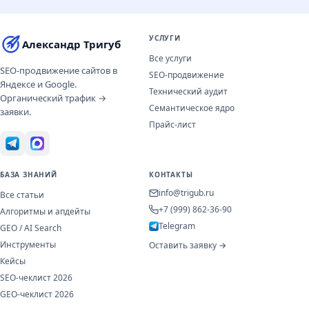
УСЛУГИ
Александр Тригуб
Все услуги
SEO-продвижение сайтов в
SEO-продвижение
Яндексе и Google.
Технический аудит
Органический трафик →
Семантическое ядро
заявки.
Прайс-лист
БАЗА ЗНАНИЙ
КОНТАКТЫ
info@trigub.ru
Все статьи
+7 (999) 862-36-90
Алгоритмы и апдейты
Telegram
GEO / AI Search
Инструменты
Оставить заявку →
Кейсы
SEO-чеклист 2026
GEO-чеклист 2026