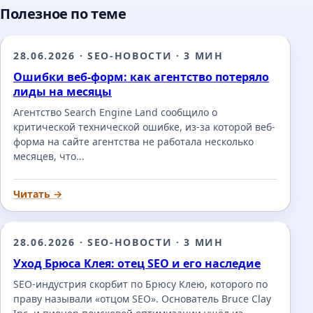
Полезное по теме
28.06.2026
·
SEO-НОВОСТИ
·
3 МИН
Ошибки веб-форм: как агентство потеряло
лиды на месяцы
Агентство Search Engine Land сообщило о
критической технической ошибке, из-за которой веб-
форма на сайте агентства не работала несколько
месяцев, что...
Читать →
28.06.2026
·
SEO-НОВОСТИ
·
3 МИН
Уход Брюса Клея: отец SEO и его наследие
SEO-индустрия скорбит по Брюсу Клею, которого по
праву называли «отцом SEO». Основатель Bruce Clay