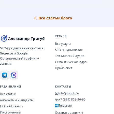
← Все статьи блога
УСЛУГИ
Александр Тригуб
Все услуги
SEO-продвижение сайтов в
SEO-продвижение
Яндексе и Google.
Технический аудит
Органический трафик →
Семантическое ядро
заявки.
Прайс-лист
БАЗА ЗНАНИЙ
КОНТАКТЫ
info@trigub.ru
Все статьи
+7 (999) 862-36-90
Алгоритмы и апдейты
Telegram
GEO / AI Search
Инструменты
Оставить заявку →