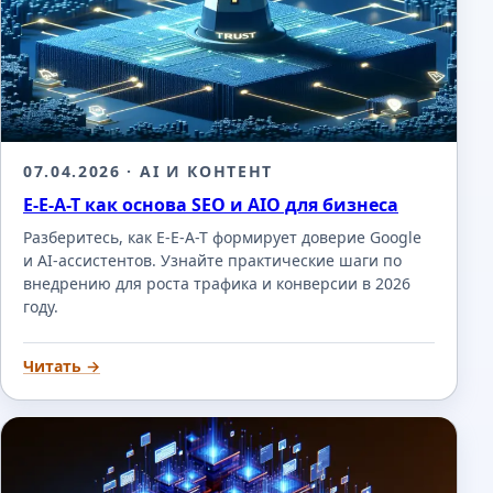
07.04.2026
· AI И КОНТЕНТ
E-E-A-T как основа SEO и AIO для бизнеса
Разберитесь, как E-E-A-T формирует доверие Google
и AI-ассистентов. Узнайте практические шаги по
внедрению для роста трафика и конверсии в 2026
году.
Читать →