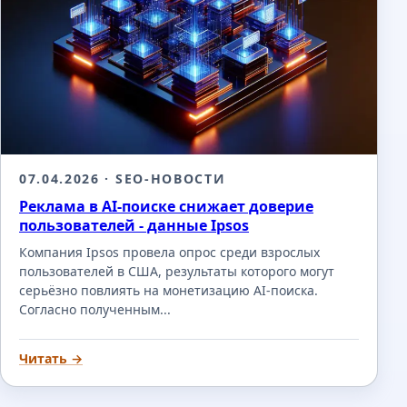
07.04.2026
· SEO-НОВОСТИ
Реклама в AI-поиске снижает доверие
пользователей - данные Ipsos
Компания Ipsos провела опрос среди взрослых
пользователей в США, результаты которого могут
серьёзно повлиять на монетизацию AI-поиска.
Согласно полученным...
Читать →