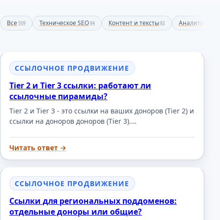
Все
Техническое SEO
Контент и тексты
Аналитика и 
509
84
82
ССЫЛОЧНОЕ ПРОДВИЖЕНИЕ
Tier 2 и Tier 3 ссылки: работают ли
ссылочные пирамиды?
Tier 2 и Tier 3 - это ссылки на ваших доноров (Tier 2) и
ссылки на доноров доноров (Tier 3).…
Читать ответ →
ССЫЛОЧНОЕ ПРОДВИЖЕНИЕ
Ссылки для региональных поддоменов:
отдельные доноры или общие?