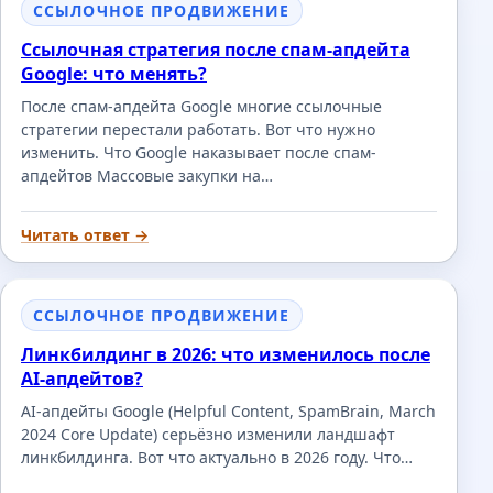
ССЫЛОЧНОЕ ПРОДВИЖЕНИЕ
Ссылочная стратегия после спам-апдейта
Google: что менять?
После спам-апдейта Google многие ссылочные
стратегии перестали работать. Вот что нужно
изменить. Что Google наказывает после спам-
апдейтов Массовые закупки на…
Читать ответ →
ССЫЛОЧНОЕ ПРОДВИЖЕНИЕ
Линкбилдинг в 2026: что изменилось после
AI-апдейтов?
AI-апдейты Google (Helpful Content, SpamBrain, March
2024 Core Update) серьёзно изменили ландшафт
линкбилдинга. Вот что актуально в 2026 году. Что…