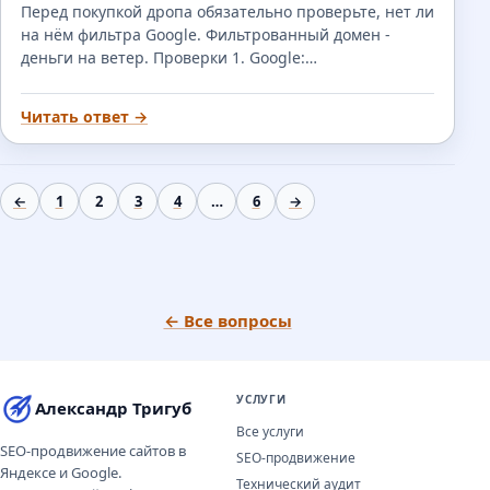
Перед покупкой дропа обязательно проверьте, нет ли
на нём фильтра Google. Фильтрованный домен -
деньги на ветер. Проверки 1. Google:…
Читать ответ →
←
1
2
3
4
…
6
→
← Все вопросы
УСЛУГИ
Александр Тригуб
Все услуги
SEO-продвижение сайтов в
SEO-продвижение
Яндексе и Google.
Технический аудит