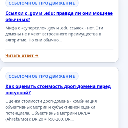
ССЫЛОЧНОЕ ПРОДВИЖЕНИЕ
Ссылки с .gov и .edu: правда ли они мощнее
обычных?
Мифа о «суперсиле» .gov и .edu ссылок - нет. Эти
домены не имеют встроенного преимущества в
алгоритме. Но они обычно…
Читать ответ →
ССЫЛОЧНОЕ ПРОДВИЖЕНИЕ
Как оценить стоимость дроп-домена перед
покупкой?
Оценка стоимости дроп-домена - комбинация
объективных метрик и субъективной оценки
потенциала. Объективные метрики DR/DA
(Ahrefs/Moz): DR 20 = $50-200. DR…