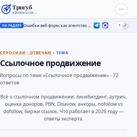
Тригуб
продвигает…
Ошибки веб-форм: как агентство потеряло лиды на месяцы
☀
🌙
НА РАДАРЕ
СПРОСИЛИ - ОТВЕЧАЮ
› ТЕМА
Ссылочное продвижение
Вопросы по теме «Ссылочное продвижение» - 72
ответов
Всё о ссылочном продвижении: линкбилдинг, аутрич,
оценка доноров, PBN, Disavow, анкоры, nofollow vs
dofollow, биржи ссылок. Что работает в 2026 году —
ответы эксперта.