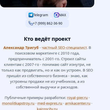
Telegram
MAX
+7 (999) 862-36-90
Кто ведёт проект
Александр Тригуб
-
частный SEO-специалист
. В
поисковом маркетинге с 2010 года,
предприниматель с 2001-го. Строил сайты
клиентам с 2007-го - понимаю сайт изнутри, не
только как продвигать, но и как он устроен. В SEO
пришёл из собственного бизнеса - знаю, как
устроены продажи не из учебников, а из
собственной выручки и расходов.
Публичные примеры разработки:
royal-pier.ru
·
monolitkapstroy.ru
·
med-expres.ru
·
arnikacenter.ru
·
kairoscity.ru