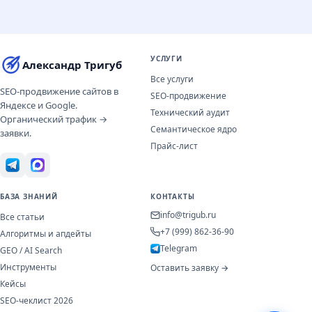
УСЛУГИ
Александр Тригуб
Все услуги
SEO-продвижение сайтов в
SEO-продвижение
Яндексе и Google.
Технический аудит
Органический трафик →
Семантическое ядро
заявки.
Прайс-лист
БАЗА ЗНАНИЙ
КОНТАКТЫ
info@trigub.ru
Все статьи
+7 (999) 862-36-90
Алгоритмы и апдейты
Telegram
GEO / AI Search
Инструменты
Оставить заявку →
Кейсы
SEO-чеклист 2026