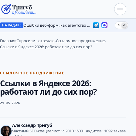
Тригуб
продвигает…
Ошибки веб-форм: как агентство потеряло лиды на месяцы
☀
🌙
НА РАДАРЕ
Главная
›
Спросили - отвечаю
›
Ссылочное продвижение
›
Ссылки в Яндексе 2026: работают ли до сих пор?
ССЫЛОЧНОЕ ПРОДВИЖЕНИЕ
Ссылки в Яндексе 2026:
работают ли до сих пор?
21.05.2026
Александр Тригуб
Частный SEO-специалист · с 2010 · 500+ аудитов · 1092 заказа