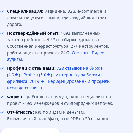
Специализация:
медицина, B2B, e-commerce и
локальные услуги - ниши, где каждый лид стоит
дорого.
Подтверждённый опыт:
1092 выполненных
заказов (рейтинг 4.9 / 5) на бирже фриланса.
Собственная инфраструктура: 27+ инструментов,
работающих на проектах 24/7.
Отзывы
·
Видео-
аудиты
.
Профили с отзывами:
728 отзывов на бирже
(4.9★)
·
Profi.ru (5.0★)
·
Интервью для биржи
фриланса, 2019 →
·
Верифицированный профиль
исследователя →
.
Формат:
работаю напрямую, один специалист на
проект - без менеджеров и субподрядных цепочек.
Отчётность:
KPI по лидам и деньгам.
Ежемесячный план/факт, а не PDF на 50 страниц.