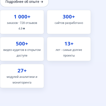
Подробнее об опыте →
1 000+
300+
заказов · 728 отзывов
сайтов разработано
4.9★
500+
13+
видео-аудитов в открытом
лет - самые долгие
доступе
проекты
27+
модулей аналитики и
мониторинга