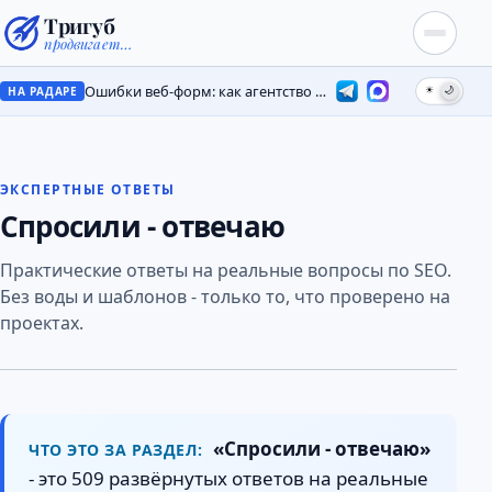
Тригуб
продвигает…
Ошибки веб-форм: как агентство потеряло лиды на месяцы
☀
🌙
НА РАДАРЕ
ЭКСПЕРТНЫЕ ОТВЕТЫ
Спросили - отвечаю
Практические ответы на реальные вопросы по SEO.
Без воды и шаблонов - только то, что проверено на
проектах.
«Спросили - отвечаю»
ЧТО ЭТО ЗА РАЗДЕЛ:
- это 509 развёрнутых ответов на реальные