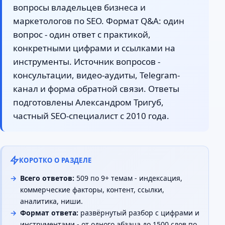
вопросы владельцев бизнеса и
маркетологов по SEO. Формат Q&A: один
вопрос - один ответ с практикой,
конкретными цифрами и ссылками на
инструменты. Источник вопросов -
консультации, видео-аудиты, Telegram-
канал и форма обратной связи. Ответы
подготовлены Александром Тригуб,
частный SEO-специалист с 2010 года.
КОРОТКО О РАЗДЕЛЕ
Всего ответов:
509 по 9+ темам - индексация,
коммерческие факторы, контент, ссылки,
аналитика, ниши.
Формат ответа:
развёрнутый разбор с цифрами и
инструментами - от одного абзаца до 1500 слов по