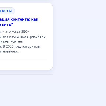
ТЕКСТЫ
ция контента: как
авить?
 - это когда SEO-
лана настолько агрессивно,
читает контент
 В 2026 году алгоритмы
мгновенно.…