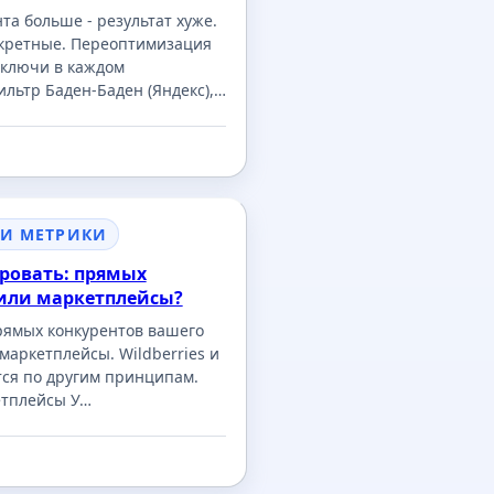
та больше - результат хуже.
кретные. Переоптимизация
: ключи в каждом
льтр Баден-Баден (Яндекс),…
 И МЕТРИКИ
ровать: прямых
или маркетплейсы?
рямых конкурентов вашего
 маркетплейсы. Wildberries и
ся по другим принципам.
етплейсы У…