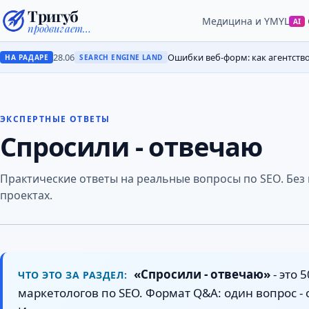
Тригуб
Медицина и YMYL
AI
продвигает…
28.06
Ошибки веб-форм: как агентств
НА РАДАРЕ
SEARCH ENGINE LAND
ЭКСПЕРТНЫЕ ОТВЕТЫ
Спросили - отвечаю
Практические ответы на реальные вопросы по SEO. Без 
проектах.
«Спросили - отвечаю»
- это 
ЧТО ЭТО ЗА РАЗДЕЛ:
маркетологов по SEO. Формат Q&A: один вопрос -