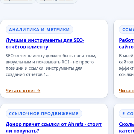
АНАЛИТИКА И МЕТРИКИ
ССЫ
Лучшие инструменты для SEO-
Работ
отчётов клиенту
сайто
SEO-отчёт клиенту должен быть понятным,
В моей
визуальным и показывать ROI - не просто
сайтов
позиции и ссылки. Инструменты для
эффект
создания отчётов 1.…
ссылки
Читать ответ →
Читат
ССЫЛОЧНОЕ ПРОДВИЖЕНИЕ
E-C
Донор прячет ссылки от Ahrefs - стоит
Сколь
ли покупать?
катег