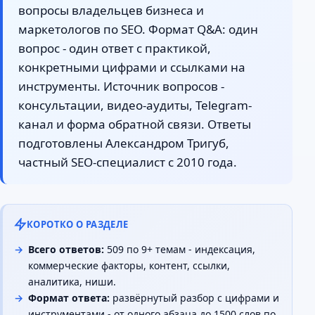
вопросы владельцев бизнеса и
маркетологов по SEO. Формат Q&A: один
вопрос - один ответ с практикой,
конкретными цифрами и ссылками на
инструменты. Источник вопросов -
консультации, видео-аудиты, Telegram-
канал и форма обратной связи. Ответы
подготовлены Александром Тригуб,
частный SEO-специалист с 2010 года.
КОРОТКО О РАЗДЕЛЕ
Всего ответов:
509 по 9+ темам - индексация,
коммерческие факторы, контент, ссылки,
аналитика, ниши.
Формат ответа:
развёрнутый разбор с цифрами и
инструментами - от одного абзаца до 1500 слов по