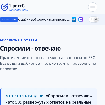
Тригуб
продвигает…
Ошибки веб-форм: как агентство потеряло лиды на месяцы
☀
🌙
НА РАДАРЕ
ЭКСПЕРТНЫЕ ОТВЕТЫ
Спросили - отвечаю
Практические ответы на реальные вопросы по SEO.
Без воды и шаблонов - только то, что проверено на
проектах.
«Спросили - отвечаю»
ЧТО ЭТО ЗА РАЗДЕЛ:
- это 509 развёрнутых ответов на реальные