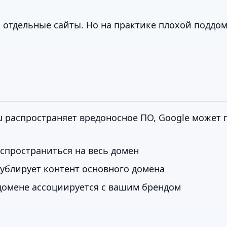
 отдельные сайты. Но на практике плохой поддо
ru распространяет вредоносное ПО, Google может 
спространиться на весь домен
ублирует контент основного домена
домене ассоциируется с вашим брендом