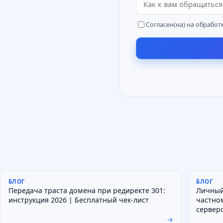
Согласен(на) на обработ
БЛОГ
БЛОГ
Передача траста домена при редиректе 301:
Личный
инструкция 2026 | Бесплатный чек-лист
частно
сервер
→