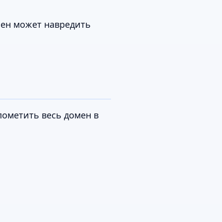
мен может навредить
пометить весь домен в