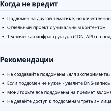
Когда не вредит
Поддомен на другой тематике, но качественн
Отдельный проект с уникальным контентом
Техническая инфраструктура (CDN, API) на по
Рекомендации
Не создавайте поддомены «для эксперимента» 
Если поддомен не нужен - удалите DNS-запись
Мониторьте все поддомены на предмет взлома 
Не давайте доступ к поддоменам третьим лиц