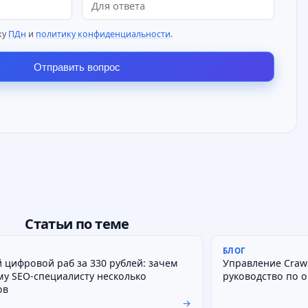
ку
ПДн
и
политику конфиденциальности
.
Отправить вопрос
Статьи по теме
БЛОГ
 цифровой раб за 330 рублей: зачем
Управление Crawl
му SEO-специалисту несколько
руководство по 
ов
→