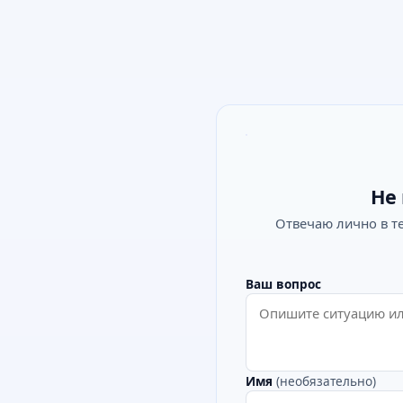
Не 
Отвечаю лично в т
Ваш вопрос
Имя
(необязательно)