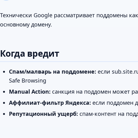
Технически Google рассматривает поддомены как
основному домену.
Когда вредит
Спам/малварь на поддомене:
если sub.site.
Safe Browsing
Manual Action:
санкция на поддомен может ра
Аффилиат-фильтр Яндекса:
если поддомен д
Репутационный ущерб:
спам-контент на под