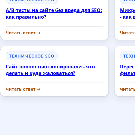
A/B-тесты на сайте без вреда для SEO:
Микро
как правильно?
- как
Читать ответ →
Читат
ТЕХНИЧЕСКОЕ SEO
ТЕХ
Сайт полностью скопировали - что
Перес
делать и куда жаловаться?
филь
Читать ответ →
Читат