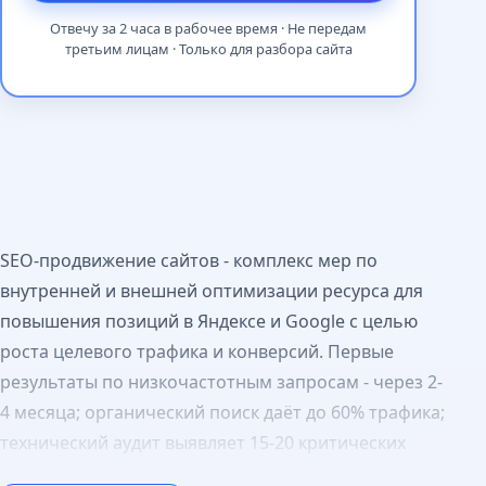
Отвечу за 2 часа в рабочее время · Не передам
третьим лицам · Только для разбора сайта
SEO-продвижение сайтов - комплекс мер по
внутренней и внешней оптимизации ресурса для
повышения позиций в Яндексе и Google с целью
роста целевого трафика и конверсий. Первые
результаты по низкочастотным запросам - через 2-
4 месяца; органический поиск даёт до 60% трафика;
технический аудит выявляет 15-20 критических
ошибок даже на работающих сайтах.