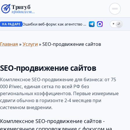
Тригуб
продвигает…
Ошибки веб-форм: как агентство потеряло лиды на месяцы
☀
🌙
НА РАДАРЕ
Главная
»
Услуги
»
SEO-продвижение сайтов
SEO-продвижение сайтов
Комплексное SEO-продвижение для бизнеса: от 75
000 ₽/мес, единая сетка по всей РФ без
региональных коэффициентов. Первые измеримые
сдвиги обычно в горизонте 2-4 месяцев при
системном внедрении.
Комплексное SEO-продвижение сайтов -
ежемесячное сопровождение с фокусом на