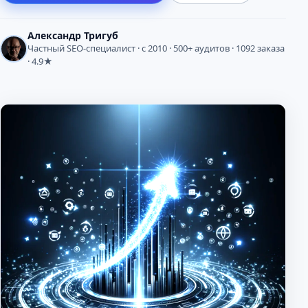
Александр Тригуб
Частный SEO-специалист · с 2010 · 500+ аудитов · 1092 заказа
· 4.9★