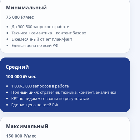
Минимальный
75 000 ₽/мес
До 300-500 запросов в работе
Техника + семантика + контент базово
Ежемесячный отчёт план/факт
Единая цена по всей РФ
Средний
100 000 ₽/мес
1 000-3 000 запросов в работе
Полный цикл: стратегия, техника, контент, аналитика
KPI по лидам + созвоны по результатам
Единая цена по всей РФ
Максимальный
150 000 ₽/мес