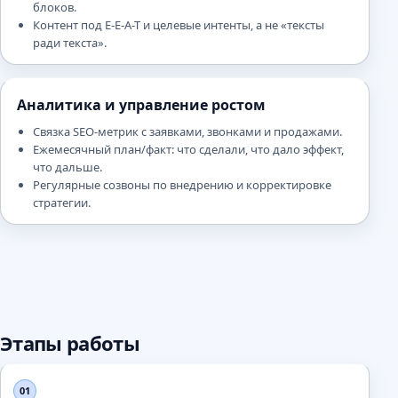
блоков.
Контент под E-E-A-T и целевые интенты, а не «тексты
ради текста».
Аналитика и управление ростом
Связка SEO-метрик с заявками, звонками и продажами.
Ежемесячный план/факт: что сделали, что дало эффект,
что дальше.
Регулярные созвоны по внедрению и корректировке
стратегии.
Этапы работы
01