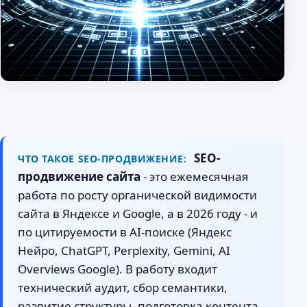
SEO-
ЧТО ТАКОЕ SEO-ПРОДВИЖЕНИЕ:
продвижение сайта
- это ежемесячная
работа по росту органической видимости
сайта в Яндексе и Google, а в 2026 году - и
по цитируемости в AI-поиске (Яндекс
Нейро, ChatGPT, Perplexity, Gemini, AI
Overviews Google). В работу входит
технический аудит, сбор семантики,
развитие структуры, подготовка контента