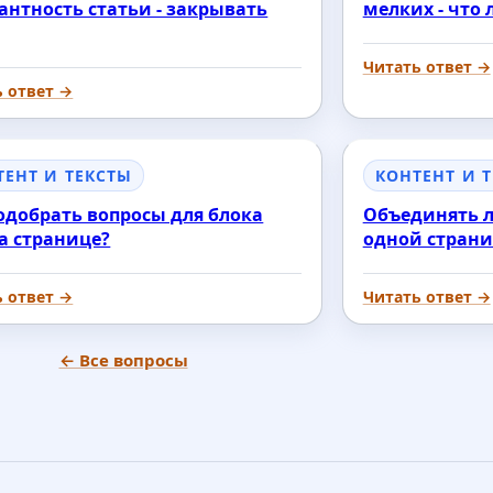
антность статьи - закрывать
мелких - что
Читать ответ →
ь ответ →
ТЕНТ И ТЕКСТЫ
КОНТЕНТ И 
одобрать вопросы для блока
Объединять л
а странице?
одной страни
ь ответ →
Читать ответ →
← Все вопросы