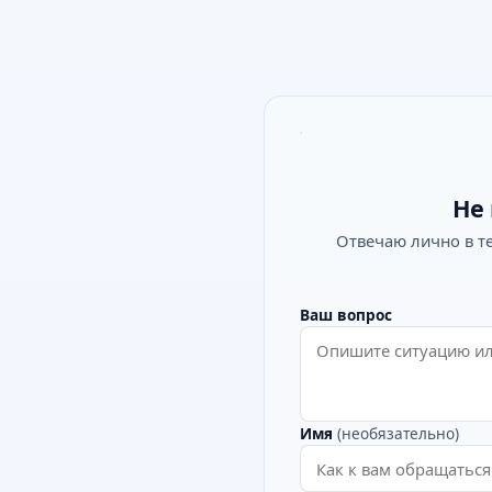
Не 
Отвечаю лично в т
Ваш вопрос
Имя
(необязательно)