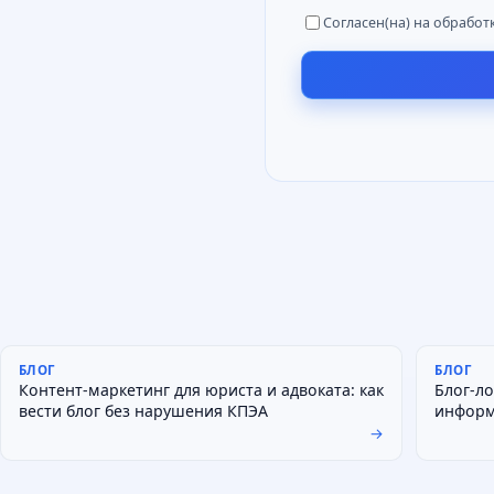
Согласен(на) на обработ
БЛОГ
БЛОГ
Контент-маркетинг для юриста и адвоката: как
Блог-ло
вести блог без нарушения КПЭА
информ
→