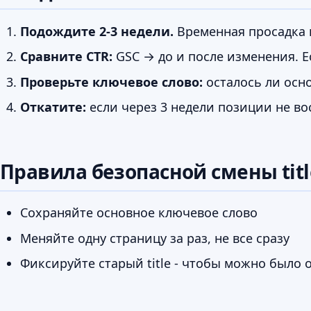
Подождите 2-3 недели.
Временная просадка п
Сравните CTR:
GSC → до и после изменения. Ес
Проверьте ключевое слово:
осталось ли осно
Откатите:
если через 3 недели позиции не вос
Правила безопасной смены titl
Сохраняйте основное ключевое слово
Меняйте одну страницу за раз, не все сразу
Фиксируйте старый title - чтобы можно было 