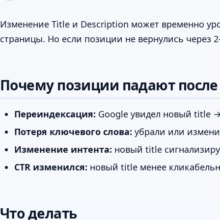
Изменение Title и Description может временно у
страницы. Но если позиции не вернулись через 2-
Почему позиции падают после 
Переиндексация:
Google увидел новый title 
Потеря ключевого слова:
убрали или изменил
Изменение интента:
новый title сигнализиру
CTR изменился:
новый title менее кликабель
Что делать