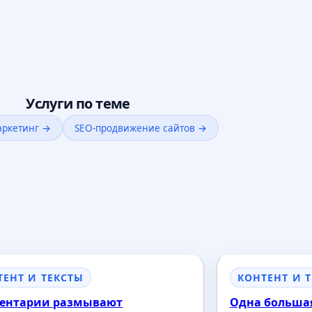
Услуги по теме
аркетинг →
SEO-продвижение сайтов →
ТЕНТ И ТЕКСТЫ
КОНТЕНТ И 
ентарии размывают
Одна большая