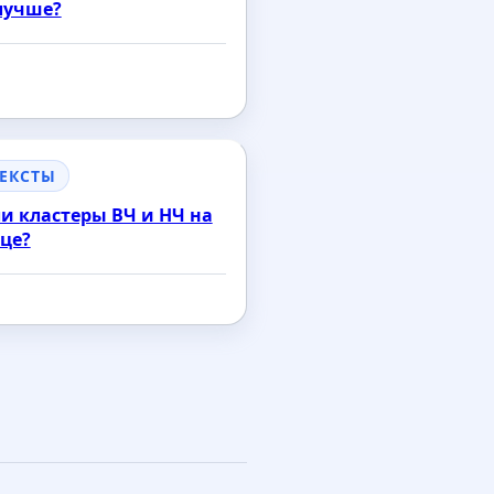
 лучше?
ТЕКСТЫ
и кластеры ВЧ и НЧ на
це?