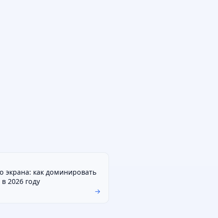
о экрана: как доминировать
 в 2026 году
→