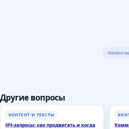
Контент-м
Другие вопросы
КОНТЕНТ И ТЕКСТЫ
КОН
НЧ-запросы: как продвигать и когда
Комм