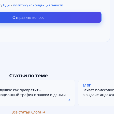
ку
ПДн
и
политику конфиденциальности
.
Отправить вопрос
Статьи по теме
БЛОГ
вушка: как превратить
Захват поисковог
ационный трафик в заявки и деньги
в выдаче Яндекса
→
Все статьи блога →